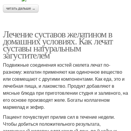
читать дальше →
Лечение суставов желатином в
домашних условиях. Как лечат
суставы натуральным
загустителем
Подвижные соединения костей скелета лечат по-
разному: желатин применяют как одиночное вещество
или совмещают с другими компонентами. Как еда, это и
лечебная пища, и лакомство. Продукт добавляют в
мясные блюда при приготовлении студня и заливного, на
его основе производят желе. Богаты коллагеном
мармелад и зефир.
Пациент почувствует прилив сил в течение недели.
Чтобы добиться положительного результата,
замоченный желатин едят каждый день по 2 чайных