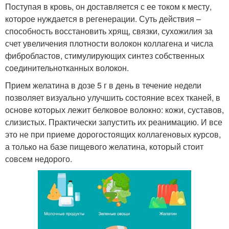
Поступая в кровь, он доставляется с ее током к месту,
которое нуждается в регенерации. Суть действия –
способность восстановить хрящ, связки, сухожилия за
счет увеличения плотности волокон коллагена и числа
фибробластов, стимулирующих синтез собственных
соединительнотканных волокон.
Прием желатина в дозе 5 г в день в течение недели
позволяет визуально улучшить состояние всех тканей, в
основе которых лежит белковое волокно: кожи, суставов,
слизистых. Практически запустить их реанимацию. И все
это не при приеме дорогостоящих коллагеновых курсов,
а только на базе пищевого желатина, который стоит
совсем недорого.