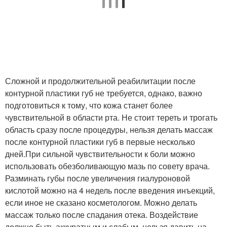
Сложной и продолжительной реабилитации после
контурной пластики губ не требуется, однако, важно
подготовиться к тому, что кожа станет более
чувствительной в области рта. Не стоит тереть и трогать
область сразу после процедуры, нельзя делать массаж
после контурной пластики губ в первые несколько
дней.При сильной чувствительности к боли можно
использовать обезболивающую мазь по совету врача.
Разминать губы после увеличения гиалуроновой
кислотой можно на 4 недель после введения инъекций,
если иное не сказано косметологом. Можно делать
массаж только после спадания отека. Воздействие
должно быть аккуратным и слабым, нельзя давить на