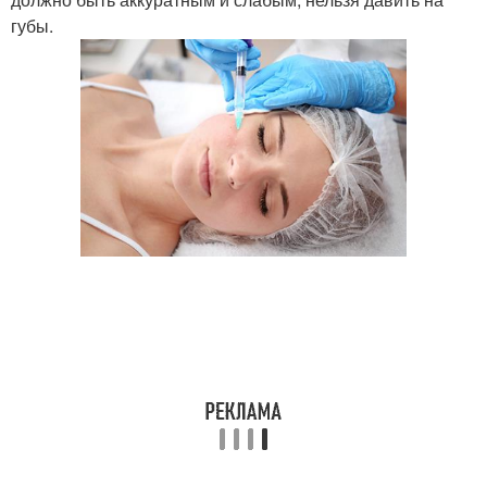
губы.