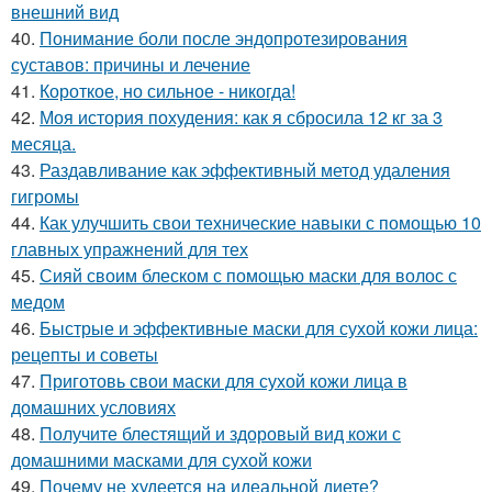
внешний вид
40.
Понимание боли после эндопротезирования
суставов: причины и лечение
41.
Короткое, но сильное - никогда!
42.
Моя история похудения: как я сбросила 12 кг за 3
месяца.
43.
Раздавливание как эффективный метод удаления
гигромы
44.
Как улучшить свои технические навыки с помощью 10
главных упражнений для тех
45.
Сияй своим блеском с помощью маски для волос с
медом
46.
Быстрые и эффективные маски для сухой кожи лица:
рецепты и советы
47.
Приготовь свои маски для сухой кожи лица в
домашних условиях
48.
Получите блестящий и здоровый вид кожи с
домашними масками для сухой кожи
49.
Почему не худеется на идеальной диете?