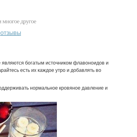
и многое другое
отзывы
же являются богатым источником флавоноидов и
айтесь есть их каждое утро и добавлять во
 поддерживать нормальное кровяное давление и