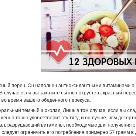
асный перец. Он наполнен антиоксидантными витаминами а 
 В случае если вы захотите сытно похрустеть, красный пере
с во время вашего обеденного перекуса.
туральный тёмный шоколад. Лишь в том случае, если вы сл
шенно точно удовлетворит эту тягу, и он лучше, чем десер
ал, разрушающий витамины, необходимые для получения эне
, следует ограничить его потребления примерно 57 грамм в 