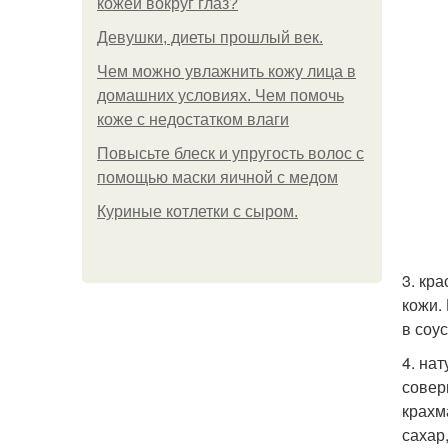
кожей вокруг глаз?
Девушки, диеты прошлый век.
Чем можно увлажнить кожу лица в
домашних условиях. Чем помочь
коже с недостатком влаги
Повысьте блеск и упругость волос с
помощью маски яичной с медом
Куриные котлетки с сыром.
3. кр
кожи.
в соу
4. на
совер
крахм
сахар