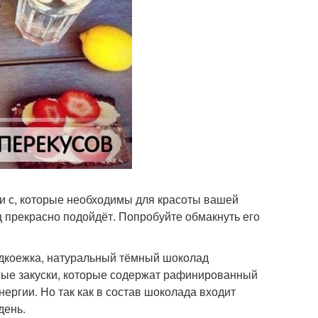
и с, которые необходимы для красоты вашей
ц прекрасно подойдёт. Попробуйте обмакнуть его
адкоежка, натуральный тёмный шоколад
тные закуски, которые содержат рафинированный
ргии. Но так как в состав шоколада входит
день.