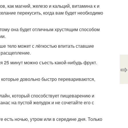
в, как магний, железо и кальций, витамина к и
елание перекусить, когда вам будет необходимо
оэтому она будет отличным хрустящим способом
ии.
аше тело может с лёгкостью впитать ставшие
х расщепление.
тя 25 минут можно съесть какой-нибудь фрукт.
⇨
, которые довольно быстро перевариваются,
елайн, который способствует пищеварению и
нас на пустой желудок и не сочетайте его с
е есть ночью, утром или в середине дня. Только