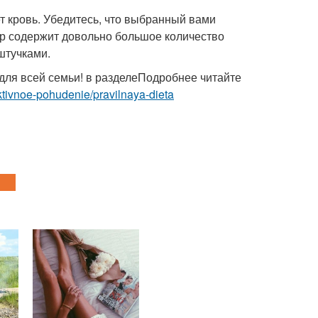
 кровь. Убедитесь, что выбранный вами
жир содержит довольно большое количество
штучками.
 для всей семьи! в разделеПодробнее читайте
fektivnoe-pohudenie/pravilnaya-dieta