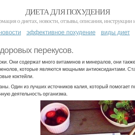
ДИЕТА ДЛЯ ПОХУДЕНИЯ
мация о диетах, новости, отзывы, описания, инструкции 
новости
эффективное похудение
виды диет
здоровых перекусов.
локи. Они содержат много витаминов и минералов, они так
енолов, которые являются мощными антиоксидантами. Стар
овые коктейли.
наны. Один из лучших источников калия, который помогает
чную деятельность организма.