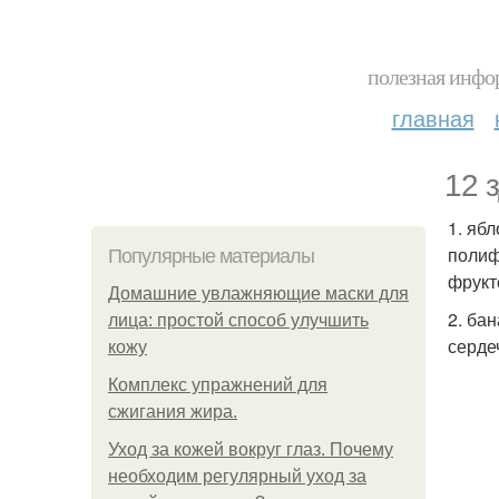
полезная инфор
главная
12 
1. яб
полиф
Популярные материалы
фрукт
Домашние увлажняющие маски для
2. ба
лица: простой способ улучшить
серде
кожу
Комплекс упражнений для
сжигания жира.
Уход за кожей вокруг глаз. Почему
необходим регулярный уход за