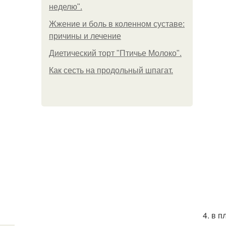
неделю".
Жжение и боль в коленном суставе:
причины и лечение
Диетический торт "Птичье Молоко".
Как сесть на продольный шпагат.
4. в п