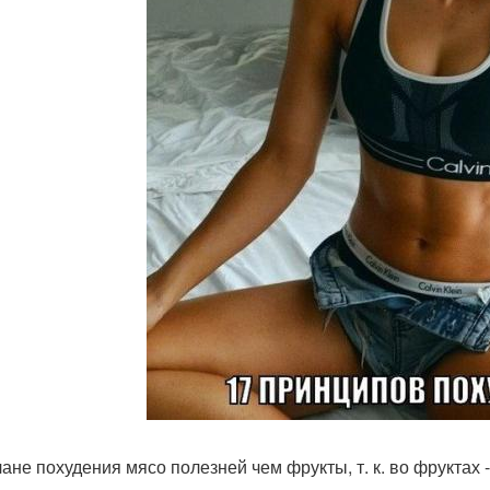
лане похудения мясо полезней чем фрукты, т. к. во фруктах 