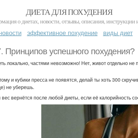
ДИЕТА ДЛЯ ПОХУДЕНИЯ
мация о диетах, новости, отзывы, описания, инструкции 
новости
эффективное похудение
виды диет
7. Принципов успешного похудения?
деть локально, частями невозможно! Нет, живот отдельно не 
этому и кубики пресса не появятся, делай ты хоть 300 скруч
е) не уберешь.
ш вес вернётся после любой диеты, если её калорийность со