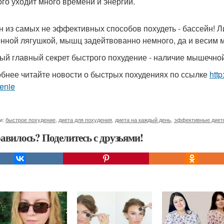
ого уходит много времени и энергии.
ин из самых не эффективных способов похудеть - бассейн! 
нной лягушкой, мышц задейтвованно немного, да и весим м
мый главный секрет быстрого похудение - наличие мышечно
бнее читайте новости о быстрых похудениях по ссылке
http
enie
и:
быстрое похудение
,
диета для похудения
,
диета на каждый день
,
эффективные диет
авилось? Поделитесь с друзьями!