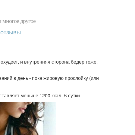
и многое другое
отзывы
похудеет, и внутренняя сторона бедер тоже.
иваний в день - пока жировую прослойку (или
ставляет меньше 1200 ккал. В сутки.