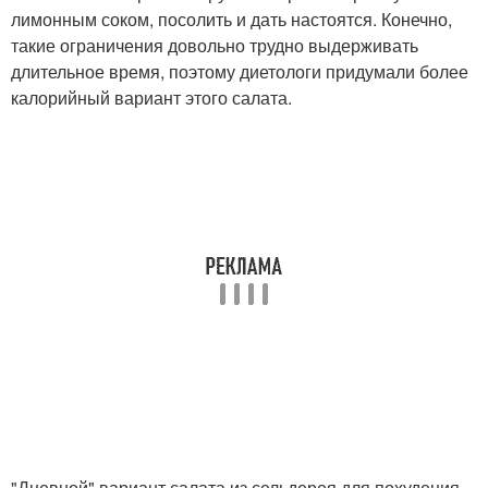
лимонным соком, посолить и дать настоятся. Конечно,
такие ограничения довольно трудно выдерживать
длительное время, поэтому диетологи придумали более
калорийный вариант этого салата.
"Дневной" вариант салата из сельдерея для похудения