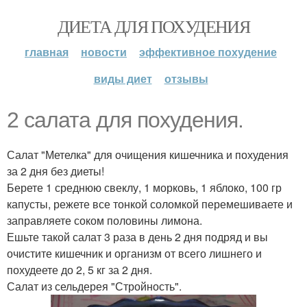
ДИЕТА ДЛЯ ПОХУДЕНИЯ
главная
новости
эффективное похудение
виды диет
отзывы
2 салата для похудения.
Салат "Метелка" для очищения кишечника и похудения
за 2 дня без диеты!
Берете 1 среднюю свеклу, 1 морковь, 1 яблоко, 100 гр
капусты, режете все тонкой соломкой перемешиваете и
заправляете соком половины лимона.
Ешьте такой салат 3 раза в день 2 дня подряд и вы
очистите кишечник и организм от всего лишнего и
похудеете до 2, 5 кг за 2 дня.
Салат из сельдерея "Стройность".