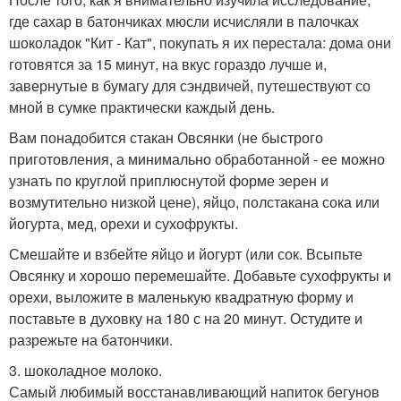
где сахар в батончиках мюсли исчисляли в палочках
шоколадок "Кит - Кат", покупать я их перестала: дома они
готовятся за 15 минут, на вкус гораздо лучше и,
завернутые в бумагу для сэндвичей, путешествуют со
мной в сумке практически каждый день.
Вам понадобится стакан Овсянки (не быстрого
приготовления, а минимально обработанной - ее можно
узнать по круглой приплюснутой форме зерен и
возмутительно низкой цене), яйцо, полстакана сока или
йогурта, мед, орехи и сухофрукты.
Смешайте и взбейте яйцо и йогурт (или сок. Всыпьте
Овсянку и хорошо перемешайте. Добавьте сухофрукты и
орехи, выложите в маленькую квадратную форму и
поставьте в духовку на 180 с на 20 минут. Остудите и
разрежьте на батончики.
3. шоколадное молоко.
Самый любимый восстанавливающий напиток бегунов