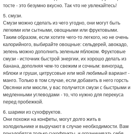
тосте - это безумно вкусно. Так что не увлекайтесь!
5. смузи.
Смузи можно сделать из чего угодно, они могут быть
легкими или сытными, овощными или фруктовыми.
Таким образом, если хотите чего-то легкого, но не очень
калорийного, выбирайте овощные: сельдерей, авокадо,
зелень можно дополнить зеленым яблоком. Фруктовые
смузи - источник быстрой энергии, их хорошо делать из
банана, дополняя чем-то свежим и сочным: виноград,
яблоки и груши, цитрусовые или мой любимый вариант -
манго. Только в том случае, если добавить в него горсть
Овсянки или мюсли, у вас получится смузи с быстрыми и
медленными углеводами - то, что нужно для перекуса
перед пробежкой.
6. шарики из сухофруктов.
Они похожи на конфеты, могут долго жить в
холодильнике и выручают в случае необходимости. Вам
понадобятся только сухофрукты, и ограничивать себя