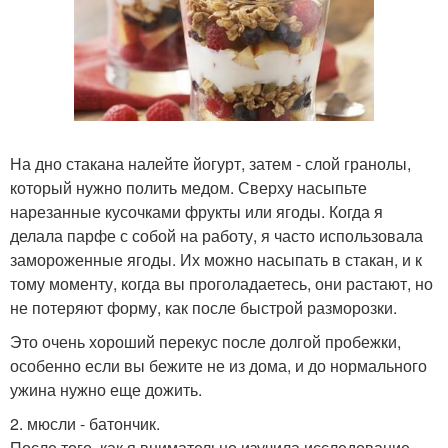
На дно стакана налейте йогурт, затем - слой гранолы,
который нужно полить медом. Сверху насыпьте
нарезанные кусочками фрукты или ягоды. Когда я
делала парфе с собой на работу, я часто использовала
замороженные ягоды. Их можно насыпать в стакан, и к
тому моменту, когда вы проголадаетесь, они растают, но
не потеряют форму, как после быстрой разморозки.
Это очень хороший перекус после долгой пробежки,
особенно если вы бежите не из дома, и до нормального
ужина нужно еще дожить.
2. мюсли - батончик.
После того, как я внимательно изучила исследование,