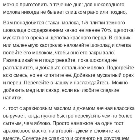
можно приготовить в течение дня: для шоколадного
молока никогда не бывает слишком рано или поздно.
Вам понадобится стакан молока, 1/5 плитки темного
шоколада с содержанием какао не менее 70%, щепотка
мускатного ореха и щепотка красного перца. В ковшик
или маленькую кастрюлю наломайте шоколад и слегка
полейте его молоком, чтобы оно его закрывало.
Размешивайте и подогревайте, пока шоколад не
расплавится, и добавьте остальное молоко. Подогрейте
всю смесь, но не кипятите ее. Добавьте мускатный орех
и перец. Перелейте в чашку и наслаждайтесь. Можно
добавить мед или сахар, если вы любите сладкие
напитки.
4. тост с арахисовым маслом и джемом вечная классика
выручает, когда нужно быстро перекусить чем-то более
сытным, чем яблоко. Просто намажьте на один тост
арахисовое масло, на второй - джем и сложите их
вместе. Сочетание сладкого и соленого на хрустящем