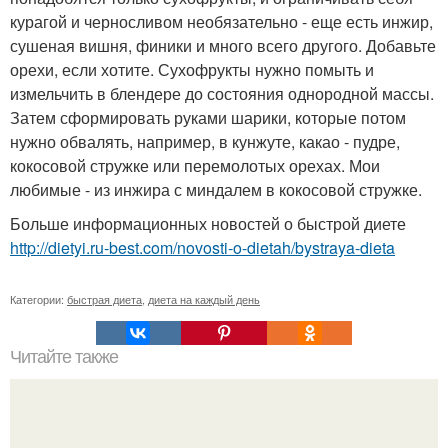
курагой и черносливом необязательно - еще есть инжир,
сушеная вишня, финики и много всего другого. Добавьте
орехи, если хотите. Сухофрукты нужно помыть и
измельчить в блендере до состояния однородной массы.
Затем сформировать руками шарики, которые потом
нужно обвалять, например, в кунжуте, какао - пудре,
кокосовой стружке или перемолотых орехах. Мои
любимые - из инжира с миндалем в кокосовой стружке.
Больше информационных новостей о быстрой диете
http://dietyi.ru-best.com/novosti-o-dietah/bystraya-dieta
Категории:
быстрая диета
,
диета на каждый день
Читайте также