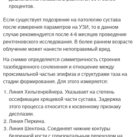
процентов.
Если существует подозрение на патологию сустава
после измерения параметров на УЗИ, то в данном
случае рекомендуется после 4-6 месяцев проведение
рентгеновского исследования. В более раннем возрасте
облучение может нанести непоправимый вред.
На снимке определяется симметричность строения
тазобедренного сочленения и отношение между
проксимальной частью эпифиза и структурами таза на
стадии формирования. Для этого измеряется:
Линия Хильгенрейнера. Указывает на степень
оссификации хрящевой части сустава. Задержка
этого процесса относится к косвенному признаку
дисплазии.
Линия Перкина.
Линия Шентона. Соединяет нижние контуры
бедренной кости с горизонтальным переходом на