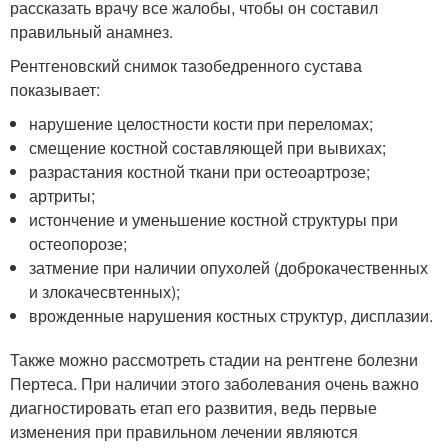
рассказать врачу все жалобы, чтобы он составил
правильный анамнез.
Рентгеновский снимок тазобедренного сустава
показывает:
нарушение целостности кости при переломах;
смещение костной составляющей при вывихах;
разрастания костной ткани при остеоартрозе;
артриты;
истончение и уменьшение костной структуры при
остеопорозе;
затмение при наличии опухолей (доброкачественных
и злокачесвтенных);
врожденные нарушения костных структур, дисплазии.
Также можно рассмотреть стадии на рентгене болезни
Пертеса. При наличии этого заболевания очень важно
диагностировать етап его развития, ведь первые
изменения при правильном лечении являются