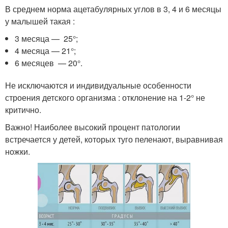
В среднем норма ацетабулярных углов в 3, 4 и 6 месяцы
у малышей такая :
3 месяца — 25°;
4 месяца — 21°;
6 месяцев — 20°.
Не исключаются и индивидуальные особенности
строения детского организма : отклонение на 1-2° не
критично.
Важно! Наиболее высокий процент патологии
встречается у детей, которых туго пеленают, выравнивая
ножки.