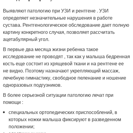
Выявляют патологию при УЗИ и рентгене . УЗИ
определяет незначительные нарушения в работе
сустава. Рентгенологическое обследование дает полную
картину конкретного случая, позволяет рассчитать
ацетабулярный угол.
В первые два месяца жизни ребенка такое
исследование не проводят , так как у малыша бедренная
кость еще состоит из хрящевой ткани и на рентгене ее
не видно. Поэтому назначают укрепляющий массаж,
лечебную гимнастику, свободное пеленание и ношение
одноразовых подгузников.
В более серьезной ситуации патологию лечат при
помощи :
специальных ортопедических приспособлений, в
которых ножки малыша фиксируют в разведенном
положении;