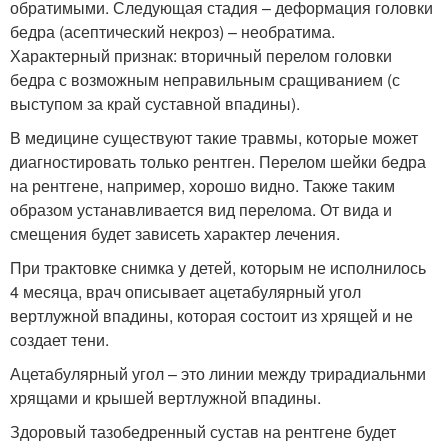
обратимыми. Следующая стадия – деформация головки
бедра (асептический некроз) – необратима.
Характерный признак: вторичный перелом головки
бедра с возможным неправильным сращиванием (с
выступом за край суставной впадины).
В медицине существуют такие травмы, которые может
диагностировать только рентген. Перелом шейки бедра
на рентгене, например, хорошо видно. Также таким
образом устанавливается вид перелома. От вида и
смещения будет зависеть характер лечения.
При трактовке снимка у детей, которым не исполнилось
4 месяца, врач описывает ацетабулярный угол
вертлужной впадины, которая состоит из хрящей и не
создает тени.
Ацетабулярный угол – это линии между трирадиальнми
хрящами и крышей вертлужной впадины.
Здоровый тазобедренный сустав на рентгене будет