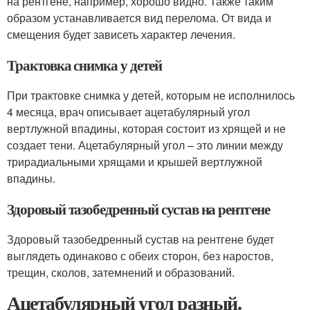
на рентгене, например, хорошо видно. Также таким
образом устанавливается вид перелома. От вида и
смещения будет зависеть характер лечения.
Трактовка снимка у детей
При трактовке снимка у детей, которым не исполнилось
4 месяца, врач описывает ацетабулярный угол
вертлужной впадины, которая состоит из хрящей и не
создает тени. Ацетабулярный угол – это линии между
трирадиальными хрящами и крышей вертлужной
впадины.
Здоровый тазобедренный сустав на рентгене
Здоровый тазобедренный сустав на рентгене будет
выглядеть одинаково с обеих сторон, без наростов,
трещин, сколов, затемнений и образований.
Ацетабулярный угол разный.