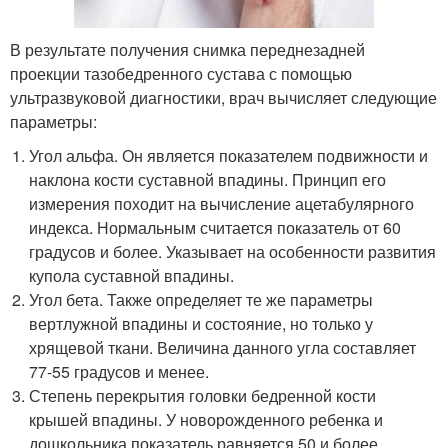
В результате получения снимка переднезадней
проекции тазобедренного сустава с помощью
ультразвуковой диагностики, врач вычисляет следующие
параметры:
Угол альфа. Он является показателем подвижности и
наклона кости суставной впадины. Принцип его
измерения походит на вычисление ацетабулярного
индекса. Нормальным считается показатель от 60
градусов и более. Указывает на особенности развития
купола суставной впадины.
Угол бета. Также определяет те же параметры
вертлужной впадины и состояние, но только у
хрящевой ткани. Величина данного угла составляет
77-55 градусов и менее.
Степень перекрытия головки бедренной кости
крышей впадины. У новорожденного ребенка и
дошкольника показатель равняется 50 и более