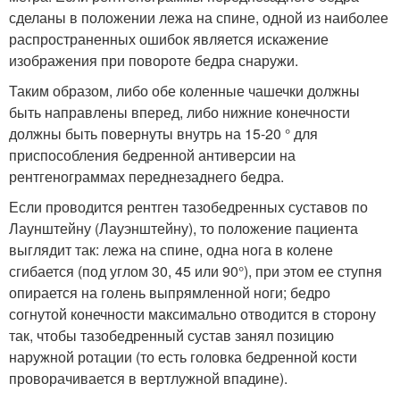
сделаны в положении лежа на спине, одной из наиболее
распространенных ошибок является искажение
изображения при повороте бедра снаружи.
Таким образом, либо обе коленные чашечки должны
быть направлены вперед, либо нижние конечности
должны быть повернуты внутрь на 15-20 ° для
приспособления бедренной антиверсии на
рентгенограммах переднезаднего бедра.
Если проводится рентген тазобедренных суставов по
Лаунштейну (Лауэнштейну), то положение пациента
выглядит так: лежа на спине, одна нога в колене
сгибается (под углом 30, 45 или 90°), при этом ее ступня
опирается на голень выпрямленной ноги; бедро
согнутой конечности максимально отводится в сторону
так, чтобы тазобедренный сустав занял позицию
наружной ротации (то есть головка бедренной кости
проворачивается в вертлужной впадине).