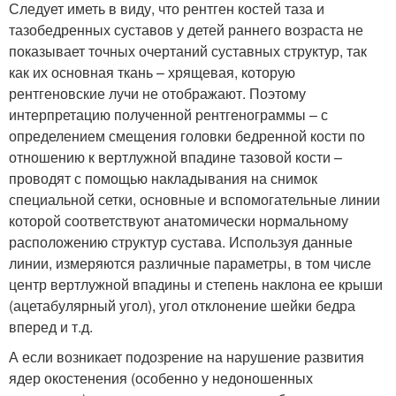
Следует иметь в виду, что рентген костей таза и
тазобедренных суставов у детей раннего возраста не
показывает точных очертаний суставных структур, так
как их основная ткань – хрящевая, которую
рентгеновские лучи не отображают. Поэтому
интерпретацию полученной рентгенограммы – с
определением смещения головки бедренной кости по
отношению к вертлужной впадине тазовой кости –
проводят с помощью накладывания на снимок
специальной сетки, основные и вспомогательные линии
которой соответствуют анатомически нормальному
расположению структур сустава. Используя данные
линии, измеряются различные параметры, в том числе
центр вертлужной впадины и степень наклона ее крыши
(ацетабулярный угол), угол отклонение шейки бедра
вперед и т.д.
А если возникает подозрение на нарушение развития
ядер окостенения (особенно у недоношенных