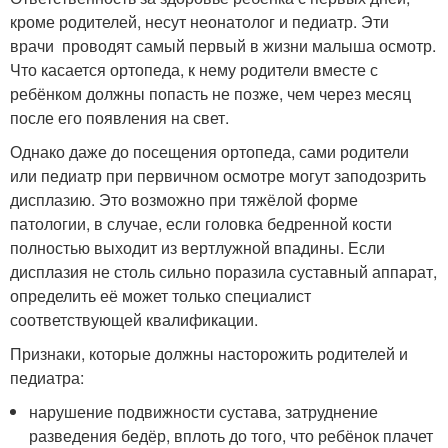
кроме родителей, несут неонатолог и педиатр. Эти
врачи проводят самый первый в жизни малыша осмотр.
Что касается ортопеда, к нему родители вместе с
ребёнком должны попасть не позже, чем через месяц
после его появления на свет.
Однако даже до посещения ортопеда, сами родители
или педиатр при первичном осмотре могут заподозрить
дисплазию. Это возможно при тяжёлой форме
патологии, в случае, если головка бедренной кости
полностью выходит из вертлужной впадины. Если
дисплазия не столь сильно поразила суставный аппарат,
определить её может только специалист
соответствующей квалификации.
Признаки, которые должны насторожить родителей и
педиатра:
нарушение подвижности сустава, затруднение
разведения бедёр, вплоть до того, что ребёнок плачет