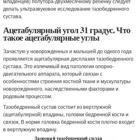
младенцев) полутора-двухмесячному ребенку следует
делать ультразвуковое исследование тазобедренного
сустава.
Ацетабулярный угол 31 градус. Что
такое ацетабулярные углы
Зачастую у новорожденных и малышей до одного года
проявляется ацетабулярная дисплазия тазобедренного
сустава. Это излечимый вид патологии опорно-
двигательного аппарата, который связан с
особенностями строения костной ткани и мускулатуры
новорожденного, наследственными факторами и
родовым процессом.
Тазобедренный сустав состоит из вертлужной
(ацетабулярной) впадины, головки бедренной кости и
связок. В норме головка бедренной кости плотно входит
в вертлужную впадину.