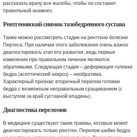
рассказать врачу все жалобы, чтобы он составил
правильный анамнез.
Рентгеновский снимок тазобедренного сустава
Также можно рассмотреть стадии на рентгене болезни
Пертеса. При наличии этого заболевания очень важно
диагностировать этап его развития, ведь первые
изменения при правильном лечении являются
обратимыми. Следующая стадия – деформация головки
бедра (асептический некроз) – необратима.
Характерный признак: вторичный перелом головки
бедра с возможным неправильным сращиванием (с
выступом за край суставной впадины).
Диагностика переломов
В медицине существуют такие травмы, которые может
диагностировать только рентген. Перелом шейки бедра