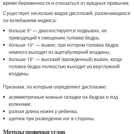
время беременности и отказаться от вредных привычек.
Существует несколько видов дисплазий, различающихся
по колебаниям индекса :
больше 5° — диагностируется подвывих, не
приводящий к смещению головки бедра;
больше 10° — вывих, при котором головка бедра
немного выходит из ацетабулярной впадины;
больше 15° — высокий (врожденный) вывих, когда
головка бедра полностью выходит из вертлужной
впадины.
Признаки, по которым определяют дисплазию :
асимметричные кожные складки на бедрах и под
коленями;
разная длина ножек у ребенка;
щелчок при разведении ног в стороны.
Методы проверки углов