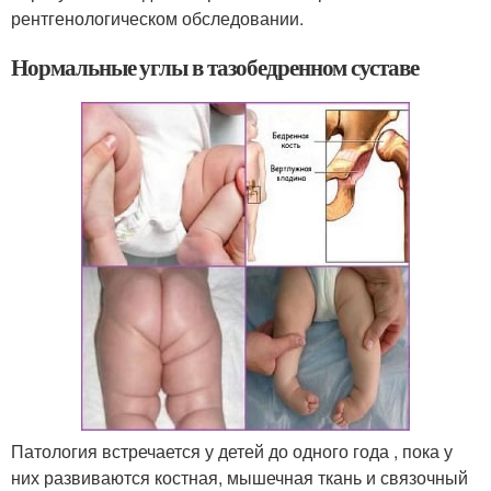
рентгенологическом обследовании.
Нормальные углы в тазобедренном суставе
Патология встречается у детей до одного года , пока у
них развиваются костная, мышечная ткань и связочный