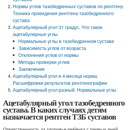
Нормы углов тазобедренных суставов по рентгену.
Техника проведения рентгена тазобедренного
сустава
Ацетабулярный угол 31 градус. Что такое
ацетабулярные углы
Нормальные углы в тазобедренном суставе
Зависимость углов от возраста
Отклонения углов от нормы
Методы проверки углов
Заключение
Ацетабулярный угол в 4 месяца норма.
Расшифровки результатов рентгенографии
Ацетабулярный угол разный. Нормальные углы
Ацетабулярный угол тазобедренного
сустава. В каких случаях детям
назначается рентген ТЗБ суставов
Ответственность за здоровье ребёнка с первых дней,