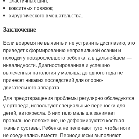
эластичных шин;
кокситных повязок;
хирургического вмешательства.
Заключение
Если вовремя не выявить и не устранить дисплазию, это
приведет к формированию неправильной осанки и
походки у повзрослевшего ребенка, а в дальнейшем —
инвалидности. Диагностированная и успешно
вылеченная патология у малыша до одного года не
принесет никаких последствий для опорно-
двигательного аппарата.
Для предотвращения проблемы регулярно обследуются
у ортопеда, используют специальные переноски для
детей, автокресла. В них тело малыша занимает
правильное положение, не деформируются костная
ткань и суставы. Ребенка не пеленают туго, чтобы ноги
не соединялись вместе. Периодически выполняют