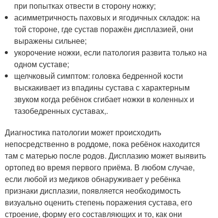
при попытках отвести в сторону ножку;
асимметричность паховых и ягодичных складок: на
той стороне, где сустав поражён дисплазией, они
выражены сильнее;
укорочение ножки, если патология развита только на
одном суставе;
щелчковый симптом: головка бедренной кости
выскакивает из впадины сустава с характерным
звуком когда ребёнок сгибает ножки в коленных и
тазобедренных суставах,.
Диагностика патологии может происходить
непосредственно в роддоме, пока ребёнок находится
там с матерью после родов. Дисплазию может выявить
ортопед во время первого приёма. В любом случае,
если любой из медиков обнаруживает у ребёнка
признаки дисплазии, появляется необходимость
визуально оценить степень поражения сустава, его
строение, форму его составляющих и то, как они