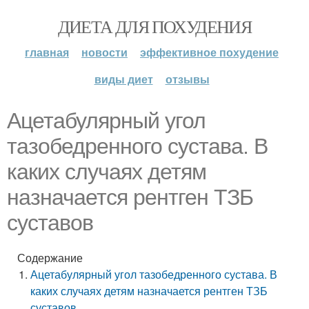
ДИЕТА ДЛЯ ПОХУДЕНИЯ
главная
новости
эффективное похудение
виды диет
отзывы
Ацетабулярный угол
тазобедренного сустава. В
каких случаях детям
назначается рентген ТЗБ
суставов
Содержание
Ацетабулярный угол тазобедренного сустава. В
каких случаях детям назначается рентген ТЗБ
суставов