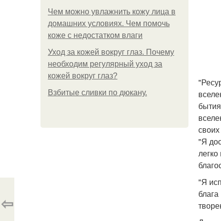
Чем можно увлажнить кожу лица в
домашних условиях. Чем помочь
коже с недостатком влаги
Уход за кожей вокруг глаз. Почему
необходим регулярный уход за
кожей вокруг глаз?
"Ресу
Взбитые сливки по дюкану.
вселе
бытия
вселе
своих
"Я до
легко
благо
"Я ис
блага
⇦
творе