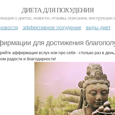
ДИЕТА ДЛЯ ПОХУДЕНИЯ
мация о диетах, новости, отзывы, описания, инструкции 
новости
эффективное похудение
виды диет
ирмации для достижения благопол
ряйте аффирмации вслух или про себя - столько раз в день,
вом радости и благодарности!