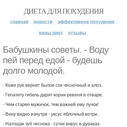
ДИЕТА ДЛЯ ПОХУДЕНИЯ
главная
новости
эффективное похудение
виды диет
отзывы
Бабушкины советы. - Воду
пей перед едой - будешь
долго молодой.
- Коже рук вернет былое сок чесночный и алоэ.
- Гепатиту гибель дарят корни ревеня в отваре.
- Чем старее мужичок, тем важней ему лучок!
- Вену видно изнутри - уксус яблочный вотри.
- Натощак зуб чеснока - сутки вирус в дураках.