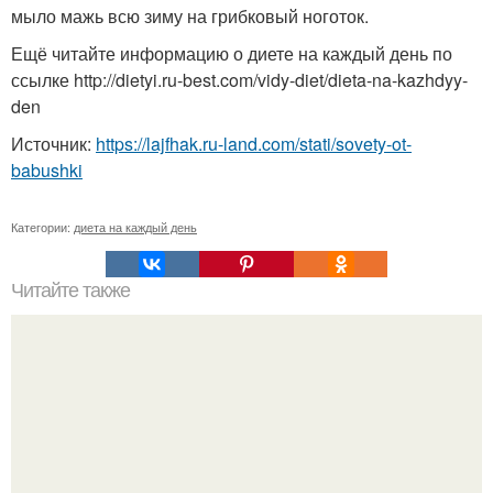
мыло мажь всю зиму на грибковый ноготок.
Ещё читайте информацию о диете на каждый день по
ссылке http://dietyi.ru-best.com/vidy-diet/dieta-na-kazhdyy-
den
Источник:
https://lajfhak.ru-land.com/stati/sovety-ot-
babushki
Категории:
диета на каждый день
Читайте также
Перекись водорода от нежелательных волос.