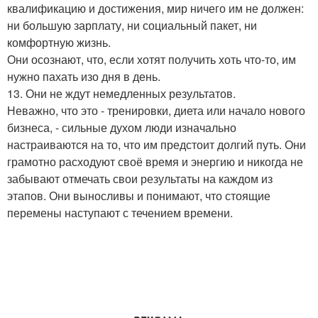
квалификацию и достижения, мир ничего им не должен:
ни большую зарплату, ни социальный пакет, ни
комфортную жизнь.
Они осознают, что, если хотят получить хоть что-то, им
нужно пахать изо дня в день.
13. Они не ждут немедленных результатов.
Неважно, что это - тренировки, диета или начало нового
бизнеса, - сильные духом люди изначально
настраиваются на то, что им предстоит долгий путь. Они
грамотно расходуют своё время и энергию и никогда не
забывают отмечать свои результаты на каждом из
этапов. Они выносливы и понимают, что стоящие
перемены наступают с течением времени.