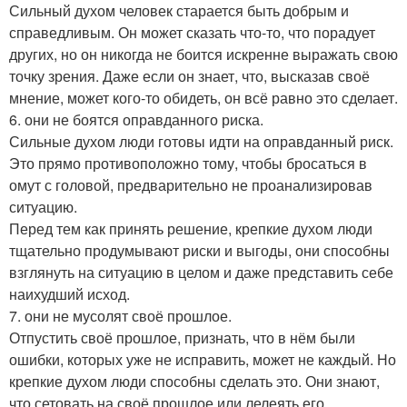
Сильный духом человек старается быть добрым и
справедливым. Он может сказать что-то, что порадует
других, но он никогда не боится искренне выражать свою
точку зрения. Даже если он знает, что, высказав своё
мнение, может кого-то обидеть, он всё равно это сделает.
6. они не боятся оправданного риска.
Сильные духом люди готовы идти на оправданный риск.
Это прямо противоположно тому, чтобы бросаться в
омут с головой, предварительно не проанализировав
ситуацию.
Перед тем как принять решение, крепкие духом люди
тщательно продумывают риски и выгоды, они способны
взглянуть на ситуацию в целом и даже представить себе
наихудший исход.
7. они не мусолят своё прошлое.
Отпустить своё прошлое, признать, что в нём были
ошибки, которых уже не исправить, может не каждый. Но
крепкие духом люди способны сделать это. Они знают,
что сетовать на своё прошлое или лелеять его