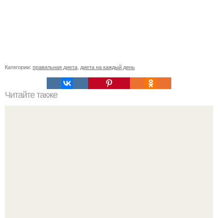
Категории:
правильная диета
,
диета на каждый день
Читайте также
Диета "Любимая". За 7 дней уходит до 10 кг.