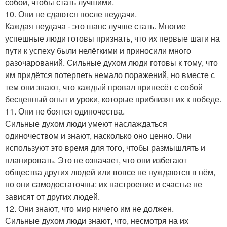
собой, чтобы стать лучшими.
10. Они не сдаются после неудачи.
Каждая неудача - это шанс лучше стать. Многие
успешные люди готовы признать, что их первые шаги на
пути к успеху были нелёгкими и приносили много
разочарований. Сильные духом люди готовы к тому, что
им придётся потерпеть немало поражений, но вместе с
тем они знают, что каждый провал принесёт с собой
бесценный опыт и уроки, которые приблизят их к победе.
11. Они не боятся одиночества.
Сильные духом люди умеют наслаждаться
одиночеством и знают, насколько оно ценно. Они
используют это время для того, чтобы размышлять и
планировать. Это не означает, что они избегают
общества других людей или вовсе не нуждаются в нём,
но они самодостаточны: их настроение и счастье не
зависят от других людей.
12. Они знают, что мир ничего им не должен.
Сильные духом люди знают, что, несмотря на их