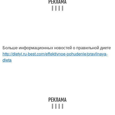
Больше информационных новостей о правильной диете
http://dietyi.ru-best.com/effektivnoe-pohudenie/pravilnaya-
dieta