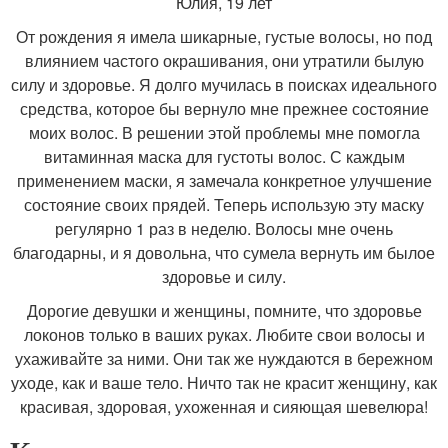
Юлия, 19 лет
От рождения я имела шикарные, густые волосы, но под
влиянием частого окрашивания, они утратили былую
силу и здоровье. Я долго мучилась в поисках идеального
средства, которое бы вернуло мне прежнее состояние
моих волос. В решении этой проблемы мне помогла
витаминная маска для густоты волос. С каждым
применением маски, я замечала конкретное улучшение
состояние своих прядей. Теперь использую эту маску
регулярно 1 раз в неделю. Волосы мне очень
благодарны, и я довольна, что сумела вернуть им былое
здоровье и силу.
Дорогие девушки и женщины, помните, что здоровье
локонов только в ваших руках. Любите свои волосы и
ухаживайте за ними. Они так же нуждаются в бережном
уходе, как и ваше тело. Ничто так не красит женщину, как
красивая, здоровая, ухоженная и сияющая шевелюра!