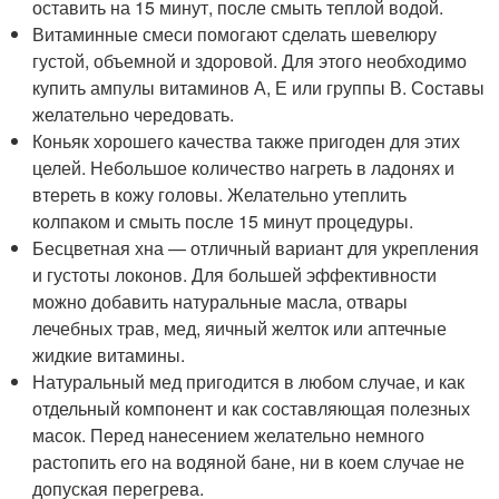
оставить на 15 минут, после смыть теплой водой.
Витаминные смеси помогают сделать шевелюру
густой, объемной и здоровой. Для этого необходимо
купить ампулы витаминов А, Е или группы В. Составы
желательно чередовать.
Коньяк хорошего качества также пригоден для этих
целей. Небольшое количество нагреть в ладонях и
втереть в кожу головы. Желательно утеплить
колпаком и смыть после 15 минут процедуры.
Бесцветная хна — отличный вариант для укрепления
и густоты локонов. Для большей эффективности
можно добавить натуральные масла, отвары
лечебных трав, мед, яичный желток или аптечные
жидкие витамины.
Натуральный мед пригодится в любом случае, и как
отдельный компонент и как составляющая полезных
масок. Перед нанесением желательно немного
растопить его на водяной бане, ни в коем случае не
допуская перегрева.