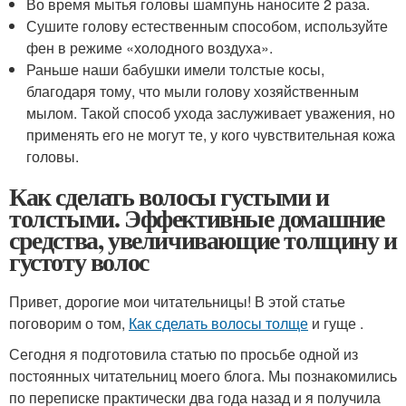
Во время мытья головы шампунь наносите 2 раза.
Сушите голову естественным способом, используйте
фен в режиме «холодного воздуха».
Раньше наши бабушки имели толстые косы,
благодаря тому, что мыли голову хозяйственным
мылом. Такой способ ухода заслуживает уважения, но
применять его не могут те, у кого чувствительная кожа
головы.
Как сделать волосы густыми и
толстыми. Эффективные домашние
средства, увеличивающие толщину и
густоту волос
Привет, дорогие мои читательницы! В этой статье
поговорим о том,
Как сделать волосы толще
и гуще .
Сегодня я подготовила статью по просьбе одной из
постоянных читательниц моего блога. Мы познакомились
по переписке практически два года назад и я получила