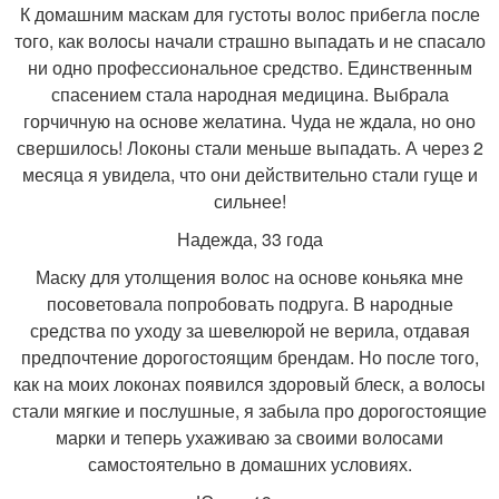
К домашним маскам для густоты волос прибегла после
того, как волосы начали страшно выпадать и не спасало
ни одно профессиональное средство. Единственным
спасением стала народная медицина. Выбрала
горчичную на основе желатина. Чуда не ждала, но оно
свершилось! Локоны стали меньше выпадать. А через 2
месяца я увидела, что они действительно стали гуще и
сильнее!
Надежда, 33 года
Маску для утолщения волос на основе коньяка мне
посоветовала попробовать подруга. В народные
средства по уходу за шевелюрой не верила, отдавая
предпочтение дорогостоящим брендам. Но после того,
как на моих локонах появился здоровый блеск, а волосы
стали мягкие и послушные, я забыла про дорогостоящие
марки и теперь ухаживаю за своими волосами
самостоятельно в домашних условиях.