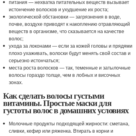
питания — нехватка питательных веществ вызывает
истончение волосков и ухудшение их роста;
экологической обстановки — загрязнения в воде,
почве, воздухе приводят к накоплению отравляющий
веществ в организме, что сказывается на качестве
волос;
ухода за локонами — если за кожей головы и прядями
плохо ухаживать, волоски будут менять свой состав и
серьезно истончаться;
места роста волосков — так, теменные и затылочные
волосы гораздо толще, чем в лобных и височных
зонах.
Как сделать волосы густыми
витамины. Простые маски для
густоты волос в домашних условиях
Молочные продукты подходящей жирности: сметана,
сливки, кефир или ряженка. Втирать в корни и