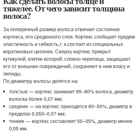
Как сделать волосы толще и
тяжелее. От чего зависит толщина
волоса?
За поперечный размер волоса отвечает состояние
кортекса, его срединного слоя. Кортекс сообщает прядям
эластичность и гибкость,
т. к.
состоит из специальных
кератиновых цепочек. Сверху кортекс прикрыт
кутикулой, клетки которой, словно черепица, защищают
его от внешних повреждений, сохраняют в нем влагу и
липиды.
По диаметру волосы делятся на:
толстые — кортекс занимает 85–80% волоса, диаметр
волоска более 0,07 мм;
средние — на кортекс приходится 80–50%, диаметр в
пределах 0,050–0,07 мм;
тонкие — кортекс составляет 50–35%, диаметр менее
0,05 мм.