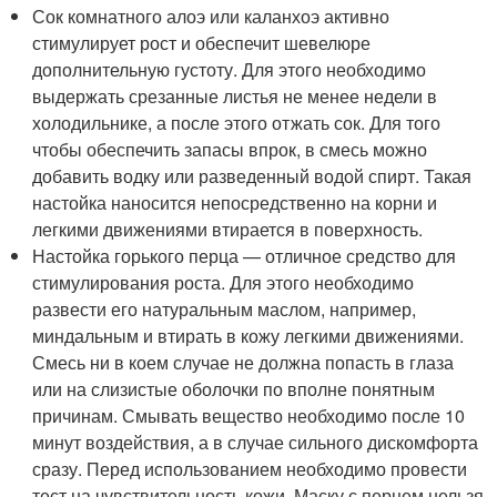
Сок комнатного алоэ или каланхоэ активно
стимулирует рост и обеспечит шевелюре
дополнительную густоту. Для этого необходимо
выдержать срезанные листья не менее недели в
холодильнике, а после этого отжать сок. Для того
чтобы обеспечить запасы впрок, в смесь можно
добавить водку или разведенный водой спирт. Такая
настойка наносится непосредственно на корни и
легкими движениями втирается в поверхность.
Настойка горького перца — отличное средство для
стимулирования роста. Для этого необходимо
развести его натуральным маслом, например,
миндальным и втирать в кожу легкими движениями.
Смесь ни в коем случае не должна попасть в глаза
или на слизистые оболочки по вполне понятным
причинам. Смывать вещество необходимо после 10
минут воздействия, а в случае сильного дискомфорта
сразу. Перед использованием необходимо провести
тест на чувствительность кожи. Маску с перцем нельзя