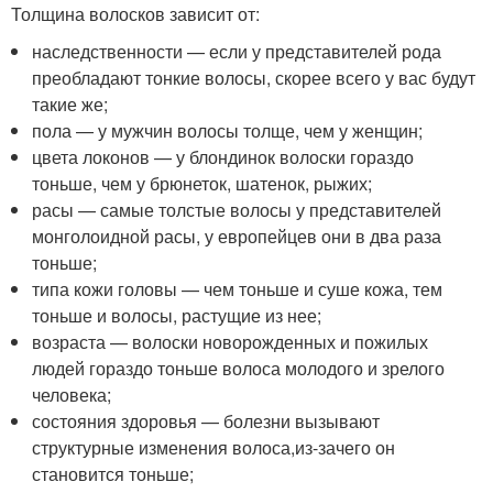
Толщина волосков зависит от:
наследственности — если у представителей рода
преобладают тонкие волосы, скорее всего у вас будут
такие же;
пола — у мужчин волосы толще, чем у женщин;
цвета локонов — у блондинок волоски гораздо
тоньше, чем у брюнеток, шатенок, рыжих;
расы — самые толстые волосы у представителей
монголоидной расы, у европейцев они в два раза
тоньше;
типа кожи головы — чем тоньше и суше кожа, тем
тоньше и волосы, растущие из нее;
возраста — волоски новорожденных и пожилых
людей гораздо тоньше волоса молодого и зрелого
человека;
состояния здоровья — болезни вызывают
структурные изменения волоса,
из-за
чего он
становится тоньше;