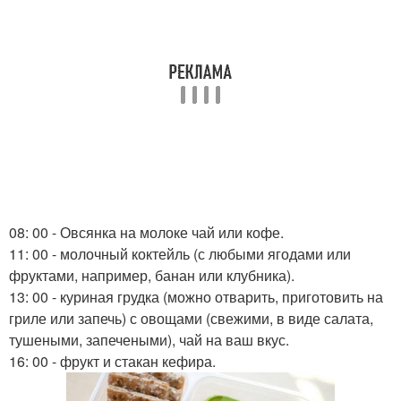
08: 00 - Овсянка на молоке чай или кофе.
11: 00 - молочный коктейль (с любыми ягодами или
фруктами, например, банан или клубника).
13: 00 - куриная грудка (можно отварить, приготовить на
гриле или запечь) с овощами (свежими, в виде салата,
тушеными, запечеными), чай на ваш вкус.
16: 00 - фрукт и стакан кефира.