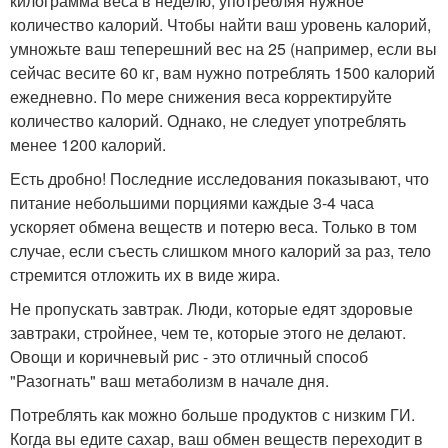
килограмма веса в неделю, употребляя нужное
количество калорий. Чтобы найти ваш уровень калорий,
умножьте ваш теперешний вес на 25 (например, если вы
сейчас весите 60 кг, вам нужно потреблять 1500 калорий
ежедневно. По мере снижения веса корректируйте
количество калорий. Однако, не следует употреблять
менее 1200 калорий.
Есть дробно! Последние исследования показывают, что
питание небольшими порциями каждые 3-4 часа
ускоряет обмена веществ и потерю веса. Только в том
случае, если съесть слишком много калорий за раз, тело
стремится отложить их в виде жира.
Не пропускать завтрак. Люди, которые едят здоровые
завтраки, стройнее, чем те, которые этого не делают.
Овощи и коричневый рис - это отличный способ
"Разогнать" ваш метаболизм в начале дня.
Потреблять как можно больше продуктов с низким ГИ.
Когда вы едите сахар, ваш обмен веществ переходит в