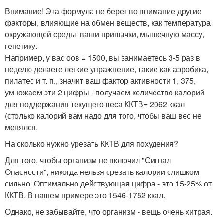
Внимание! Эта формула не берет во внимание другие
факторы, влияющие на обмен веществ, как температура
окружающей среды, ваши привычки, мышечную массу,
генетику.
Например, у вас оов = 1500, вы занимаетесь 3-5 раз в
неделю делаете легкие упражнение, такие как аэробика,
пилатес и т. п., значит ваш фактор активности 1, 375,
умножаем эти 2 цифры - получаем количество калорий
для поддержания текущего веса ККТВ= 2062 ккал
(столько калорий вам надо для того, чтобы ваш вес не
менялся.
На сколько нужно урезать ККТВ для похудения?
Для того, чтобы организм не включил "Сигнал
Опасности", никогда нельзя срезать калории слишком
сильно. Оптимально действующая цифра - это 15-25% от
ККТВ. В нашем примере это 1546-1752 ккал.
Однако, не забывайте, что организм - вещь очень хитрая.