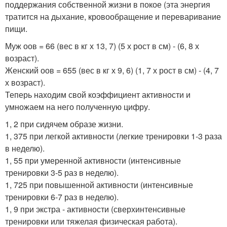
поддержания собственной жизни в покое (эта энергия
тратится на дыхание, кровообращение и переваривание
пищи.
Муж оов = 66 (вес в кг х 13, 7) (5 х рост в см) - (6, 8 х
возраст).
Женский оов = 655 (вес в кг х 9, 6) (1, 7 х рост в см) - (4, 7
х возраст).
Теперь находим свой коэффициент активности и
умножаем на него полученную цифру.
1, 2 при сидячем образе жизни.
1, 375 при легкой активности (легкие тренировки 1-3 раза
в неделю).
1, 55 при умеренной активности (интенсивные
тренировки 3-5 раз в неделю).
1, 725 при повышенной активности (интенсивные
тренировки 6-7 раз в неделю).
1, 9 при экстра - активности (сверхинтенсивные
тренировки или тяжелая физическая работа).