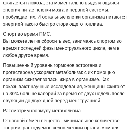
сжигается глюкоза, эта моментально выделяющаяся
энергия питает клетки мозга и нервной системы,
пробуждает их. И остальные клетки организма питаются
энергией такого быстро сгорающего топлива.
Спорт во время ПМС.
Вы можете легче сбросить вес, занимаясь спортом во
время последней фазы менструального цикла, чем в
любое другое время.
Повышенный уровень гормонов эстрогена и
прогестерона ускоряют метаболизм: с их помощью
организм сжигает запасы жира в организме. Как
показывают научные исследования, женщины сжигают
на 30% больше калорий за время от двух недель после
овуляции до двух дней перед менструацией.
Рассмотрим формулу метаболизма.
Основной обмен веществ - минимальное количество
энергии, расходуемое человеческим организмом для