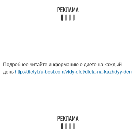
Подробнее читайте информацию о диете на каждый
день
http://dietyi.ru-best.com/vidy-diet/dieta-na-kazhdyy-den