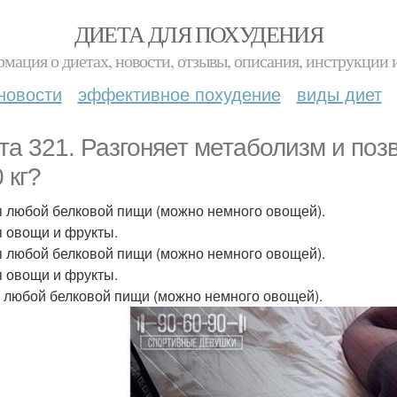
ДИЕТА ДЛЯ ПОХУДЕНИЯ
мация о диетах, новости, отзывы, описания, инструкции 
новости
эффективное похудение
виды диет
та 321. Разгоняет метаболизм и позв
 кг?
ня любой белковой пищи (можно немного овощей).
ня овощи и фрукты.
ня любой белковой пищи (можно немного овощей).
ня овощи и фрукты.
ь любой белковой пищи (можно немного овощей).