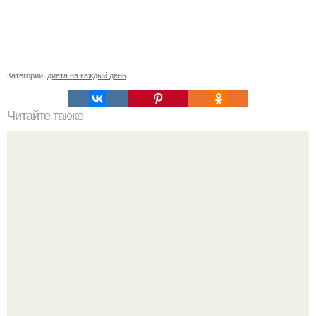
Категории:
диета на каждый день
Читайте также
Рецепт мази, которая лечит 100 болезней!