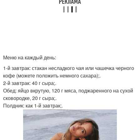
Меню на каждый день:
1-й завтрак: стакан несладкого чая или чашечка черного
кофе (можете положить немного сахара);.
2-й завтрак: 40 г сыра;.
Обед: яйцо вкрутую, 120 г мяса, поджаренного на сухой
сковородке, 20 г сыра;.
Полдник: как 1-й завтрак;.