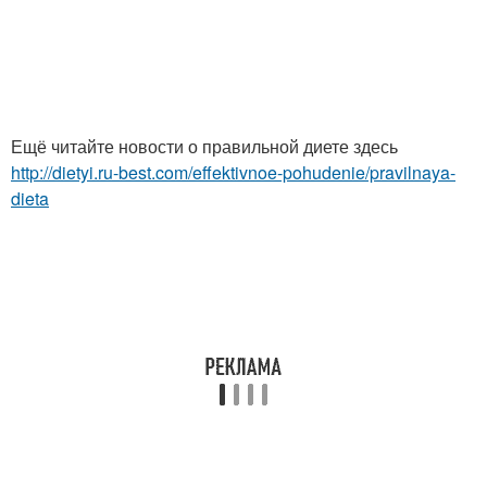
Ещё читайте новости о правильной диете здесь
http://dietyi.ru-best.com/effektivnoe-pohudenie/pravilnaya-
dieta