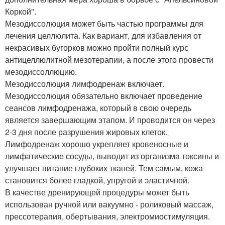
Коркой".
Мезодиссолюция может быть частью программы для
лечения целлюлита. Как вариант, для избавления от
некрасивых бугорков можно пройти полный курс
антицеллюлитной мезотерапии, а после этого провести
мезодиссоллюцию.
Мезодиссолюция лимфодренаж включает.
Мезодиссолюция обязательно включает проведение
сеансов лимфодренажа, который в свою очередь
является завершающим этапом. И проводится он через
2-3 дня после разрушения жировых клеток.
Лимфодренаж хорошо укрепляет кровеносные и
лимфатические сосуды, выводит из организма токсины и
улучшает питание глубоких тканей. Тем самым, кожа
становится более гладкой, упругой и эластичной.
В качестве дренирующей процедуры может быть
использован ручной или вакуумно - роликовый массаж,
прессотерапия, обертывания, электромиостимуляция.