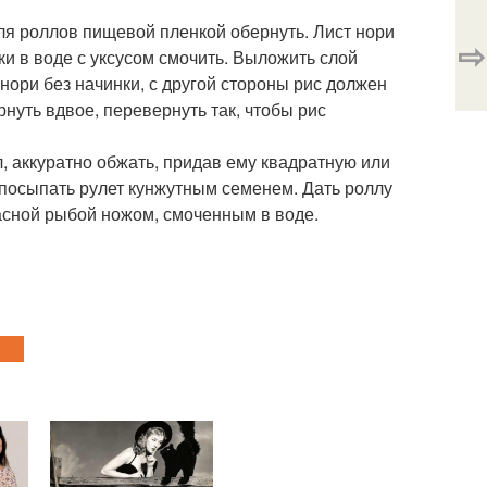
для роллов пищевой пленкой обернуть. Лист нори
⇨
ки в воде с уксусом смочить. Выложить слой
нори без начинки, с другой стороны рис должен
нуть вдвое, перевернуть так, чтобы рис
, аккуратно обжать, придав ему квадратную или
посыпать рулет кунжутным семенем. Дать роллу
асной рыбой ножом, смоченным в воде.