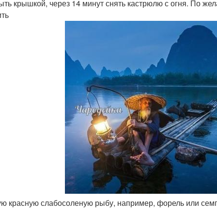
ыть крышкой, через 14 минут снять кастрюлю с огня. По же
ить
ую красную слабосоленую рыбу, например, форель или семг