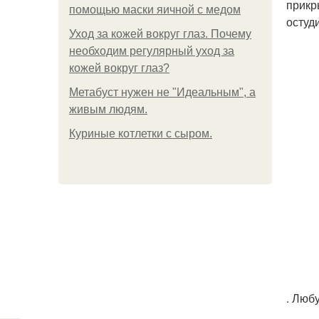
прикр
помощью маски яичной с медом
остуд
Уход за кожей вокруг глаз. Почему
необходим регулярный уход за
кожей вокруг глаз?
Метабуст нужен не "Идеальным", а
живым людям.
Куриные котлетки с сыром.
. Люб