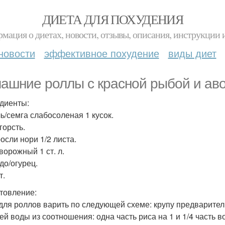
ДИЕТА ДЛЯ ПОХУДЕНИЯ
мация о диетах, новости, отзывы, описания, инструкции 
новости
эффективное похудение
виды диет
ашние роллы с красной рыбой и аво
диенты:
ь/семга слабосоленая 1 кусок.
горсть.
осли нори 1/2 листа.
ворожный 1 ст. л.
до/огурец.
т.
товление:
 для роллов варить по следующей схеме: крупу предварител
ей воды из соотношения: одна часть риса на 1 и 1/4 часть в