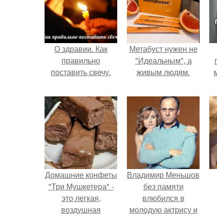
О здравии. Как
Метабуст нужен не
правильно
"Идеальным", а
поставить свечу.
живым людям.
Домашние конфеты
Владимир Меньшов
"Три Мушкетера" -
без памяти
это легкая,
влюбился в
воздушная
молодую актрису и