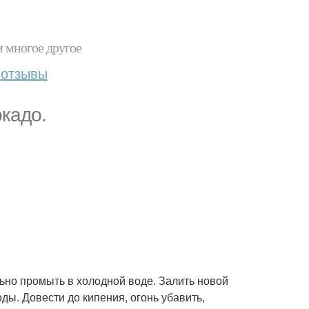
и многое другое
отзывы
кадо.
ьно промыть в холодной воде. Залить новой
оды. Довести до кипения, огонь убавить,