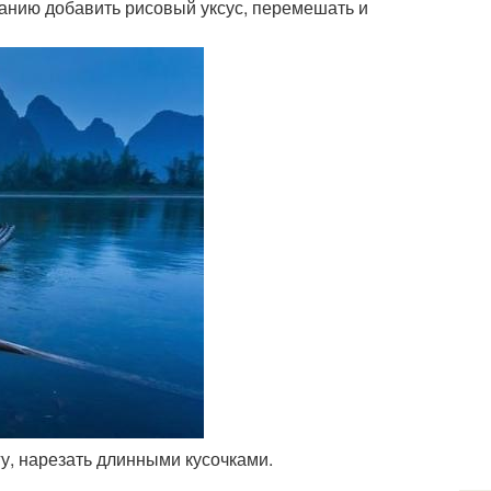
ланию добавить рисовый уксус, перемешать и
у, нарезать длинными кусочками.