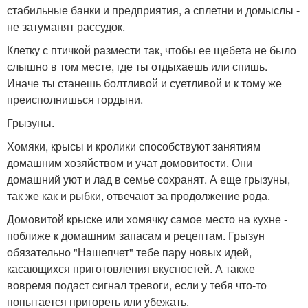
стабильные банки и предприятия, а сплетни и домыслы -
не затуманят рассудок.
Клетку с птичкой размести так, чтобы ее щебета не было
слышно в том месте, где ты отдыхаешь или спишь.
Иначе ты станешь болтливой и суетливой и к тому же
преисполнишься гордыни.
Грызуны.
Хомяки, крысы и кролики способствуют занятиям
домашним хозяйством и учат домовитости. Они
домашний уют и лад в семье сохранят. А еще грызуны,
так же как и рыбки, отвечают за продолжение рода.
Домовитой крыске или хомячку самое место на кухне -
поближе к домашним запасам и рецептам. Грызун
обязательно "Нашепчет" тебе пару новых идей,
касающихся приготовления вкусностей. А также
вовремя подаст сигнал тревоги, если у тебя что-то
попытается пригореть или убежать.