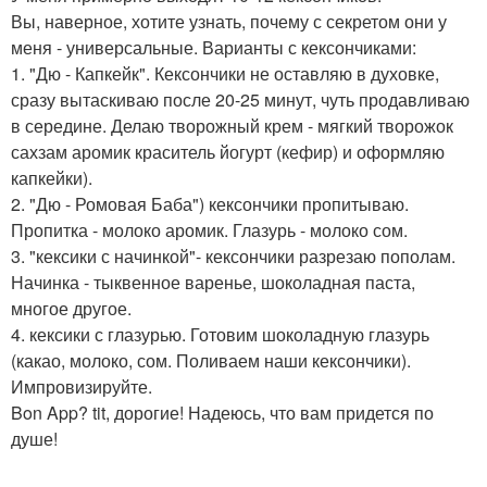
Вы, наверное, хотите узнать, почему с секретом они у
меня - универсальные. Варианты с кексончиками:
1. "Дю - Капкейк". Кексончики не оставляю в духовке,
сразу вытаскиваю после 20-25 минут, чуть продавливаю
в середине. Делаю творожный крем - мягкий творожок
сахзам аромик краситель йогурт (кефир) и оформляю
капкейки).
2. "Дю - Ромовая Баба") кексончики пропитываю.
Пропитка - молоко аромик. Глазурь - молоко сом.
3. "кексики с начинкой"- кексончики разрезаю пополам.
Начинка - тыквенное варенье, шоколадная паста,
многое другое.
4. кексики с глазурью. Готовим шоколадную глазурь
(какао, молоко, сом. Поливаем наши кексончики).
Импровизируйте.
Bon App? tit, дорогие! Надеюсь, что вам придется по
душе!