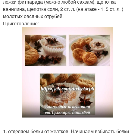
ложки фитпарада (можно любой сахзам), щепотка
ванилина, щепотка соли, 2 ст. л. (на атаке - 1, 5 ст. л. )
молотых овсяных отрубей.
Приготовление:
1. отделяем белки от желтков. Начинаем взбивать белки