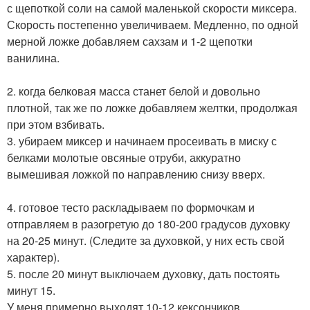
с щепоткой соли на самой маленькой скорости миксера.
Скорость постепенно увеличиваем. Медленно, по одной
мерной ложке добавляем сахзам и 1-2 щепотки
ванилина.
2. когда белковая масса станет белой и довольно
плотной, так же по ложке добавляем желтки, продолжая
при этом взбивать.
3. убираем миксер и начинаем просеивать в миску с
белками молотые овсяные отруби, аккуратно
вымешивая ложкой по направлению снизу вверх.
4. готовое тесто раскладываем по формочкам и
отправляем в разогретую до 180-200 градусов духовку
на 20-25 минут. (Следите за духовкой, у них есть свой
характер).
5. после 20 минут выключаем духовку, дать постоять
минут 15.
У меня примерно выходят 10-12 кексончиков.