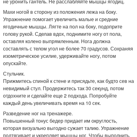
не уронить гантель. Не расслабляйте мышцы ягодиц.
Махи ногой в сторону из положения лежа на боку.
Упражнение помогает увеличить малые и средние
ягодичные мышцы. Лягте на пол на боку, подоприте
голову рукой. Сделав вдох, поднимите ногу от пола,
оставляя колено выпрямленным. Нога должна
составлять с телом угол не более 70 градусов. Сохраняя
изометрическое усилие, удерживайте ногу, потом
опускайте.
Стульчик.
Прижмитесь спиной к стене и присядьте, как будто сев на
невидимый стул. Продержитесь так 30 секунд, потом
отдохните и сделайте еще 2 подхода. Попробуйте
каждый день увеличивать время на 10 сек.
Разведение ног на тренажере.
Повышенный тонус бедер придает им округлость,
которая визуально выгодно сужает талию. Упражнение
подтягивает и укрепляет мышцы ног. Чтобы выполнить