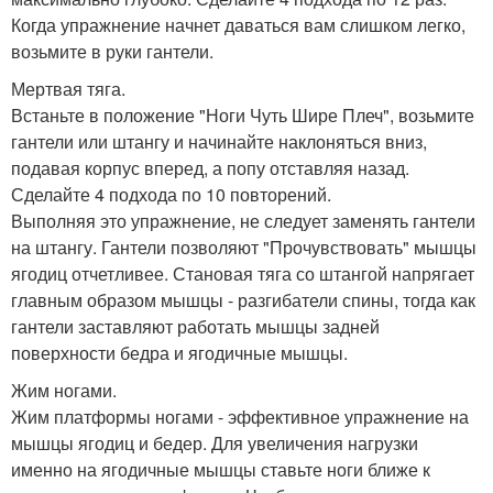
Когда упражнение начнет даваться вам слишком легко,
возьмите в руки гантели.
Мертвая тяга.
Встаньте в положение "Ноги Чуть Шире Плеч", возьмите
гантели или штангу и начинайте наклоняться вниз,
подавая корпус вперед, а попу отставляя назад.
Сделайте 4 подхода по 10 повторений.
Выполняя это упражнение, не следует заменять гантели
на штангу. Гантели позволяют "Прочувствовать" мышцы
ягодиц отчетливее. Становая тяга со штангой напрягает
главным образом мышцы - разгибатели спины, тогда как
гантели заставляют работать мышцы задней
поверхности бедра и ягодичные мышцы.
Жим ногами.
Жим платформы ногами - эффективное упражнение на
мышцы ягодиц и бедер. Для увеличения нагрузки
именно на ягодичные мышцы ставьте ноги ближе к