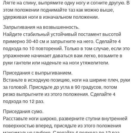
Лягте на спину, выпрямите одну ногу и согните другую. В
этом положении поднимайте таз как можно выше,
удерживая ноги в изначальном положении.
Запрыгивания на возвышенность.
Найдите стабильный устойчивый постамент высотой
примерно 30-40 см и запрыгните на него. Сделайте 4
подхода по 10 повторений. Только в том случае, если это
упражнение начинает даваться вам легко, возьмите в
руки гантели или наденьте на ноги утяжелители.
Приседания с выпрыгиванием.
Встаньте в исходную позицию, ноги на ширине плеч, руки
за головой. Присядьте до угла в 90 градусов, потом
резко выпрыгните из этого положения. Сделайте 4
подхода по 12 раз.
Приседания сумо.
Расставьте ноги широко, разверните ступни внутренней
поверхностью вперед, присядьте из этого положения
максимально глубоко. Сделайте 4 подхода по 12 раз.