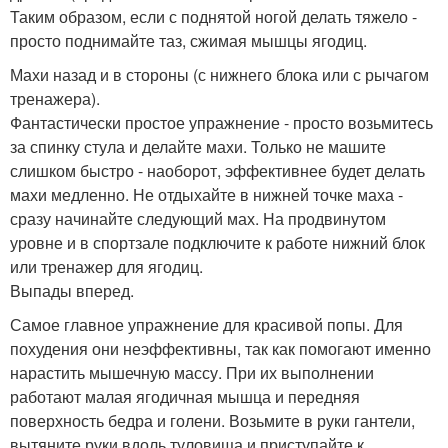
Таким образом, если с поднятой ногой делать тяжело -
просто поднимайте таз, сжимая мышцы ягодиц.
Махи назад и в стороны (с нижнего блока или с рычагом
тренажера).
Фантастически простое упражнение - просто возьмитесь
за спинку стула и делайте махи. Только не машите
слишком быстро - наоборот, эффективнее будет делать
махи медленно. Не отдыхайте в нижней точке маха -
сразу начинайте следующий мах. На продвинутом
уровне и в спортзале подключите к работе нижний блок
или тренажер для ягодиц.
Выпады вперед.
Самое главное упражнение для красивой попы. Для
похудения они неэффективны, так как помогают именно
нарастить мышечную массу. При их выполнении
работают малая ягодичная мышца и передняя
поверхность бедра и голени. Возьмите в руки гантели,
вытяните руки вдоль туловища и приступайте к