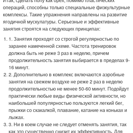
Итак, сделать попу как орех, помимо пластических
операций, способны только специальные физкультурные
комплексы. Такие упражнения направлены на развитие
ягодичной мускулатуры. Серьезные и эффективные
занятия строятся на следующих принципах:
1. Занятия проходят со строгой регулярностью по
заранее намеченной схеме. Частота тренировок
должна быть не реже 3 раз в неделю, причем
продолжительность занятия выбирается в пределах 9-
16 минут.
2. Дополнительно в комплекс включаются аэробные
занятия на свежем воздухе не реже 2 раз в неделю
продолжительностью не менее 50-60 минут. Подойдут
практически любые виды физической активности, но
наибольшей популярностью пользуются легкий бег,
прыжки со скакалкой, плавание, катание на коньках и
лыжах.
3. Ни в коем случае не следует отменять занятия, так
как это существенно снизит их эффективность. Для