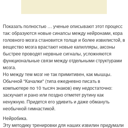
Показать полностью … ученые описывают этот процесс
так: образуются новые синапсы между нейронами, кора
головного мозга становится толще и более извилистой, в
вещество мозга врастают новые капилляры, аксоны
быстрее проводят нервные сигналы, усложняются
функциональные связи между отдельными структурами
мозга.
Но между тем мозг не так примитивен, как мышцы.
Обычной "Качалки" (типа ежедневно писать в
компьютере по 10 тысяч знаков) ему недостаточно:
заскучает и рано или поздно отметет рутину как
ненужную. Придется его удивить и даже обмануть
необычной гимнастикой.
Нейробика.
Эту методику тренировки для наших извилин придумали