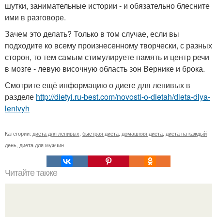
шутки, занимательные истории - и обязательно блесните
ими в разговоре.
Зачем это делать? Только в том случае, если вы
подходите ко всему произнесенному творчески, с разных
сторон, то тем самым стимулируете память и центр речи
в мозге - левую височную область зон Вернике и брока.
Смотрите ещё информацию о диете для ленивых в
разделе
http://dietyi.ru-best.com/novosti-o-dietah/dieta-dlya-
lenivyh
Категории:
диета для ленивых
,
быстрая диета
,
домашняя диета
,
диета на каждый
день
,
диета для мужчин
Читайте также