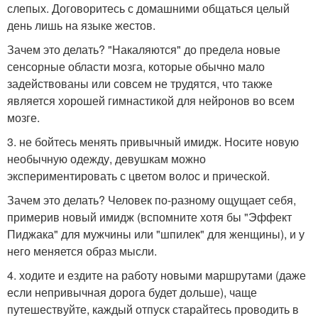
слепых. Договоритесь с домашними общаться целый
день лишь на языке жестов.
Зачем это делать? "Накаляются" до предела новые
сенсорные области мозга, которые обычно мало
задействованы или совсем не трудятся, что также
является хорошей гимнастикой для нейронов во всем
мозге.
3. не бойтесь менять привычный имидж. Носите новую
необычную одежду, девушкам можно
экспериментировать с цветом волос и прической.
Зачем это делать? Человек по-разному ощущает себя,
примерив новый имидж (вспомните хотя бы "Эффект
Пиджака" для мужчины или "шпилек" для женщины), и у
него меняется образ мысли.
4. ходите и ездите на работу новыми маршрутами (даже
если непривычная дорога будет дольше), чаще
путешествуйте, каждый отпуск старайтесь проводить в