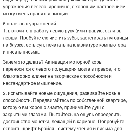
упражнения весело, иронично, с хорошим настроением -
мозгу очень нравятся эмоции.
6 полезных упражнений.
1. включите в работу левую руку (или правую, если вы
левша. Пробуйте ею чистить зубы, застегивать пуговицы
на блузке, есть суп, печатать на клавиатуре компьютера
и писать письма.
Зачем это делать? Активация моторной коры
переносится с левого полушария мозга в правое, что
благотворно влияет на творческие способности и
нестандартное мышление.
2. испытывайте новые ощущения, развивайте новые
способности. Передвигайтесь по собственной квартире,
которую вы хорошо знаете, принимайте душ с
закрытыми глазами. Пытайтесь на ощупь определить
достоинство монетки, лежащей в кармане. Попробуйте
освоить шрифт Брайля - систему чтения и письма для