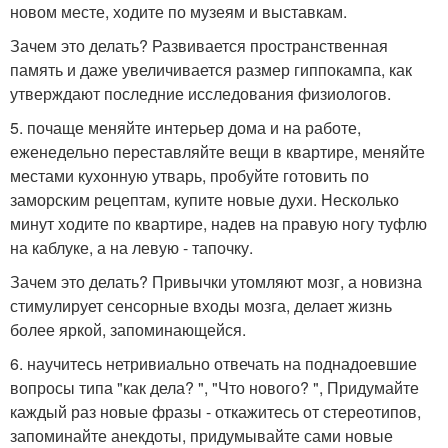
новом месте, ходите по музеям и выставкам.
Зачем это делать? Развивается пространственная
память и даже увеличивается размер гиппокампа, как
утверждают последние исследования физиологов.
5. почаще меняйте интерьер дома и на работе,
еженедельно переставляйте вещи в квартире, меняйте
местами кухонную утварь, пробуйте готовить по
заморским рецептам, купите новые духи. Несколько
минут ходите по квартире, надев на правую ногу туфлю
на каблуке, а на левую - тапочку.
Зачем это делать? Привычки утомляют мозг, а новизна
стимулирует сенсорные входы мозга, делает жизнь
более яркой, запоминающейся.
6. научитесь нетривиально отвечать на поднадоевшие
вопросы типа "как дела? ", "Что нового? ", Придумайте
каждый раз новые фразы - откажитесь от стереотипов,
запоминайте анекдоты, придумывайте сами новые