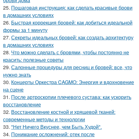
брови дома
25.
Пошаговая инструкция: как сделать красивые брови
в домашних условиях
26.
Быстрая коррекция бровей: как добиться идеальной
формы за 1 минуту
27.
Секреты идеальных бровей: как создать архитектуру
в домашних условиях
28.
Что можно сделать с бровями, чтобы постоянно не
красить: полезные советы
29.
Салонные процедуры для ресниц и бровей: все, что
нужно знать
30.
Концерты Оркестра CAGMO: Энергия и вдохновение
на сцене
31.
После артроскопии плечевого сустава: как ускорить
восстановление
32.
Восстановление костной и хрящевой тканей:
современные методы и технологии
33.
"Нет Ничего Вкуснее, чем Быть Худой".
34.
Понимание осложнений: отек после