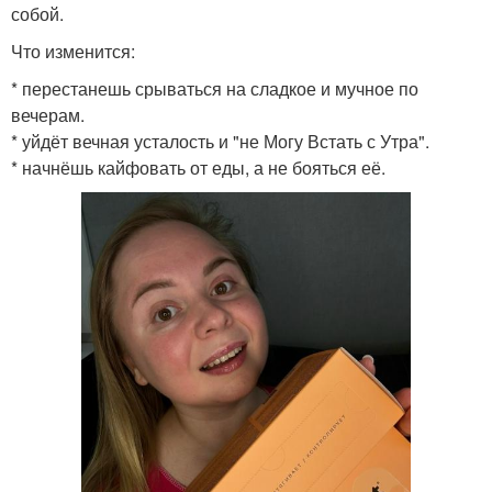
собой.
Что изменится:
* перестанешь срываться на сладкое и мучное по
вечерам.
* уйдёт вечная усталость и "не Могу Встать с Утра".
* начнёшь кайфовать от еды, а не бояться её.