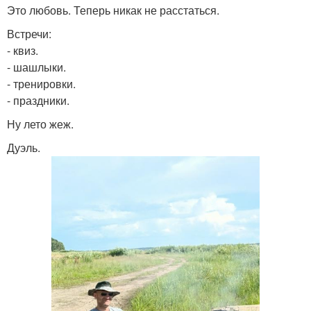
Это любовь. Теперь никак не расстаться.
Встречи:
- квиз.
- шашлыки.
- тренировки.
- праздники.
Ну лето жеж.
Дуэль.