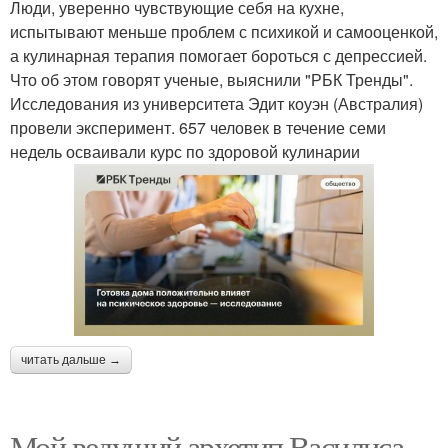
Люди, уверенно чувствующие себя на кухне,
испытывают меньше проблем с психикой и самооценкой,
а кулинарная терапия помогает бороться с депрессией.
Что об этом говорят ученые, выяснили "РБК Тренды".
Исследования из университета Эдит коуэн (Австралия)
провели эксперимент. 657 человек в течение семи
недель осваивали курс по здоровой кулинарии
читать дальше →
Мой ведущий архетип Василиса