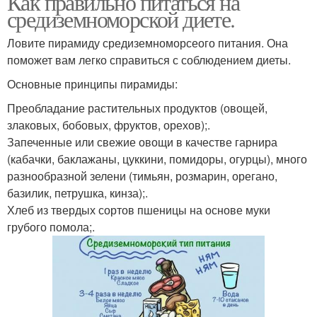
Как правильно питаться на
средиземноморской диете.
Ловите пирамиду средиземноморсеого питания. Она
поможет вам легко справиться с соблюдением диеты.
Основные принципы пирамиды:
Преобладание растительных продуктов (овощей,
злаковых, бобовых, фруктов, орехов);.
Запеченные или свежие овощи в качестве гарнира
(кабачки, баклажаны, цуккини, помидоры, огурцы), много
разнообразной зелени (тимьян, розмарин, орегано,
базилик, петрушка, кинза);.
Хлеб из твердых сортов пшеницы на основе муки
грубого помола;.