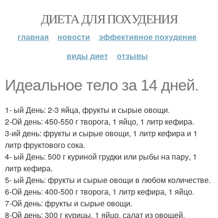
ДИЕТА ДЛЯ ПОХУДЕНИЯ
главная
новости
эффективное похудение
виды диет
отзывы
Идеальное тело за 14 дней.
1- ый День: 2-3 яйца, фрукты и сырые овощи.
2-Ой день: 450-550 г творога, 1 яйцо, 1 литр кефира.
3-ий день: фрукты и сырые овощи, 1 литр кефира и 1
литр фруктового сока.
4- ый День: 500 г куриной грудки или рыбы на пару, 1
литр кефира.
5- ый День: фрукты и сырые овощи в любом количестве.
6-Ой день: 400-500 г творога, 1 литр кефира, 1 яйцо.
7-Ой день: фрукты и сырые овощи.
8-Ой день: 300 г курицы, 1 яйцо, салат из овощей.