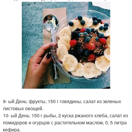
9- ый День: фрукты, 150 г говядины, салат из зеленых
листовых овощей.
10- ый День: 150 г рыбы, 2 куска ржаного хлеба, салат из
помидоров и огурцов с растительном маслом, 0, 5 литра
кефира.