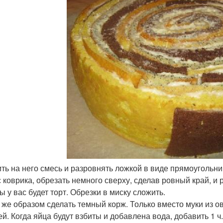
ить на него смесь и разровнять ложкой в виде прямоугольни
с коврика, обрезать немного сверху, сделав ровный край, и
ы у вас будет торт. Обрезки в миску сложить.
 же образом сделать темный корж. Только вместо муки из ов
й. Когда яйца будут взбиты и добавлена вода, добавить 1 ч.