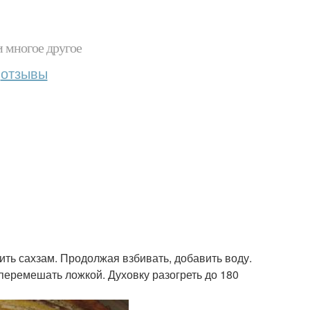
и многое другое
отзывы
вить сахзам. Продолжая взбивать, добавить воду.
перемешать ложкой. Духовку разогреть до 180