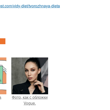
-best.com/vidy-diet/tvorozhnaya-dieta
а
Фото, как с обложки
Vogue.