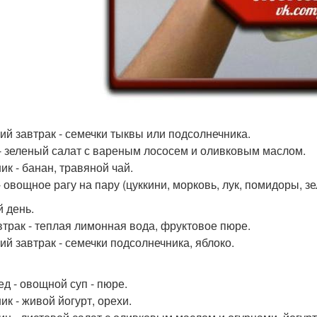
ий завтрак - семечки тыквы или подсолнечника.
- зеленый салат с вареным лососем и оливковым маслом.
ик - банан, травяной чай.
 овощное рагу на пару (цуккини, морковь, лук, помидоры, зе
й день.
втрак - теплая лимонная вода, фруктовое пюре.
ий завтрак - семечки подсолнечника, яблоко.
ед - овощной суп - пюре.
ик - живой йогурт, орехи.