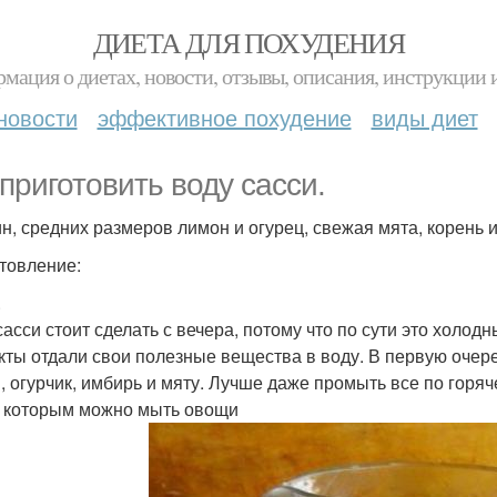
ДИЕТА ДЛЯ ПОХУДЕНИЯ
мация о диетах, новости, отзывы, описания, инструкции 
новости
эффективное похудение
виды диет
 приготовить воду сасси.
н, средних размеров лимон и огурец, свежая мята, корень 
товление:
.
сасси стоит сделать с вечера, потому что по сути это холод
кты отдали свои полезные вещества в воду. В первую очер
, огурчик, имбирь и мяту. Лучше даже промыть все по горя
, которым можно мыть овощи