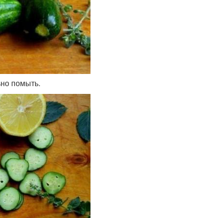
ьно помыть.