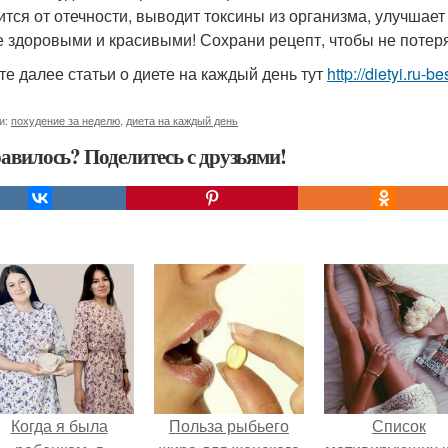
ится от отечности, выводит токсины из организма, улучшает
е здоровыми и красивыми! Сохрани рецепт, чтобы не потеря
те далее статьи о диете на каждый день тут
http://dietyi.ru-
и:
похудение за неделю
,
диета на каждый день
авилось? Поделитесь с друзьями!
Когда я была
Польза рыбьего
Список