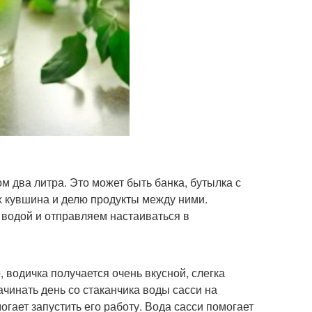
 два литра. Это может быть банка, бутылка с
х кувшина и делю продукты между ними.
 водой и отправляем настаиваться в
, водичка получается очень вкусной, слегка
ачинать день со стаканчика воды сасси на
гает запустить его работу. Вода сасси помогает