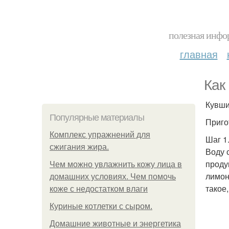
полезная инфор
главная
Как
Кувши
Популярные материалы
Приго
Комплекс упражнений для
Шаг 1
сжигания жира.
Воду 
проду
Чем можно увлажнить кожу лица в
лимон
домашних условиях. Чем помочь
такое
коже с недостатком влаги
Куриные котлетки с сыром.
Домашние животные и энергетика