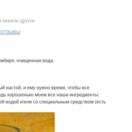
и многое другое
отзывы
имбиря, очищенная вода.
ный настой, и ему нужно время, чтобы все
едь хорошенько моем все наши ингредиенты:
чей водой и/или со специальным средством (есть