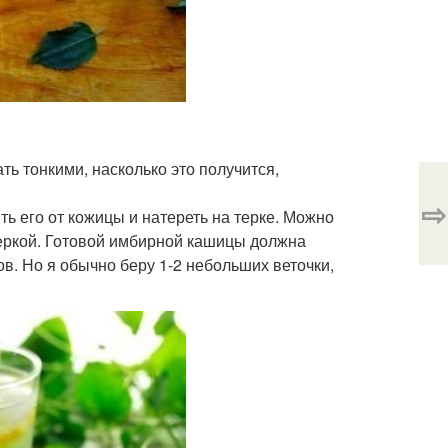
ть тонкими, насколько это получится,
⇨
ить его от кожицы и натереть на терке. Можно
теркой. Готовой имбирной кашицы должна
ов. Но я обычно беру 1-2 небольших веточки,