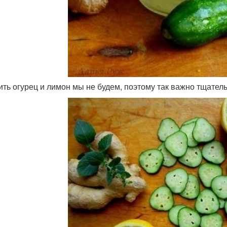
тить огурец и лимон мы не будем, поэтому так важно тщател