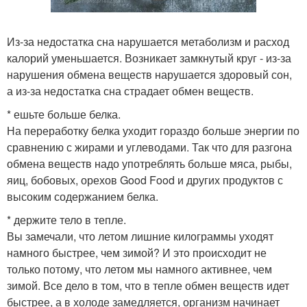
Из-за недостатка сна нарушается метаболизм и расход
калорий уменьшается. Возникает замкнутый круг - из-за
нарушения обмена веществ нарушается здоровый сон,
а из-за недостатка сна страдает обмен веществ.
* ешьте больше белка.
На переработку белка уходит гораздо больше энергии по
сравнению с жирами и углеводами. Так что для разгона
обмена веществ надо употреблять больше мяса, рыбы,
яиц, бобовых, орехов Good Food и других продуктов с
высоким содержанием белка.
* держите тело в тепле.
Вы замечали, что летом лишние килограммы уходят
намного быстрее, чем зимой? И это происходит не
только потому, что летом мы намного активнее, чем
зимой. Все дело в том, что в тепле обмен веществ идет
быстрее, а в холоде замедляется, организм начинает