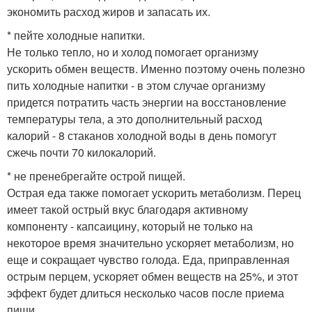
экономить расход жиров и запасать их.
* пейте холодные напитки.
Не только тепло, но и холод помогает организму
ускорить обмен веществ. Именно поэтому очень полезно
пить холодные напитки - в этом случае организму
придется потратить часть энергии на восстановление
температуры тела, а это дополнительный расход
калорий - 8 стаканов холодной воды в день помогут
сжечь почти 70 килокалорий.
* не пренебрегайте острой пищей.
Острая еда также помогает ускорить метаболизм. Перец
имеет такой острый вкус благодаря активному
компоненту - капсаицину, который не только на
некоторое время значительно ускоряет метаболизм, но
еще и сокращает чувство голода. Еда, приправленная
острым перцем, ускоряет обмен веществ на 25%, и этот
эффект будет длиться несколько часов после приема
пищи.