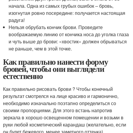
начала. Одна из самых грубых ошибок – бровь,
изогнутая ровно посередине: получается настоящая
радуга!
Нельзя обрубать кончик брови. Проведите
воображаемую линию от кончика носа до уголка глаза
и чуть выше до брови: «хвостик» должен обрываться
не раньше, чем в этой точке.
Как правильно нанести форму
бровей, чтобы они выглядели
естественно
Как правильно рисовать брови ? Чтобы конечный
результат смотрелся на лице красиво и гармонично,
необходимо изначально поэтапно определиться со
своими пропорциями. Для этого встань напротив
зеркала в хорошо освещенном помещении и возьми в
руки любой косметический карандаш (желательно, если
он будет бежевого, менее заметного оттенка).