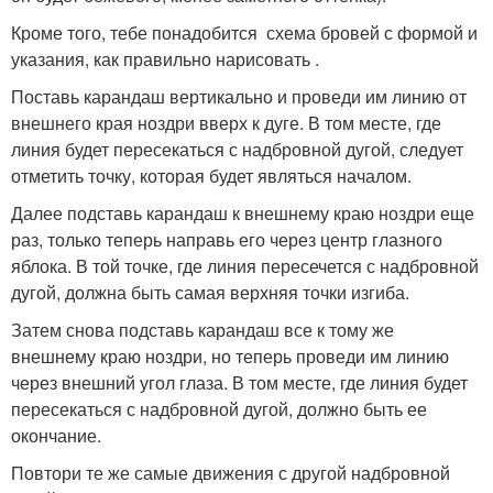
Кроме того, тебе понадобится схема бровей с формой и
указания, как правильно нарисовать .
Поставь карандаш вертикально и проведи им линию от
внешнего края ноздри вверх к дуге. В том месте, где
линия будет пересекаться с надбровной дугой, следует
отметить точку, которая будет являться началом.
Далее подставь карандаш к внешнему краю ноздри еще
раз, только теперь направь его через центр глазного
яблока. В той точке, где линия пересечется с надбровной
дугой, должна быть самая верхняя точки изгиба.
Затем снова подставь карандаш все к тому же
внешнему краю ноздри, но теперь проведи им линию
через внешний угол глаза. В том месте, где линия будет
пересекаться с надбровной дугой, должно быть ее
окончание.
Повтори те же самые движения с другой надбровной