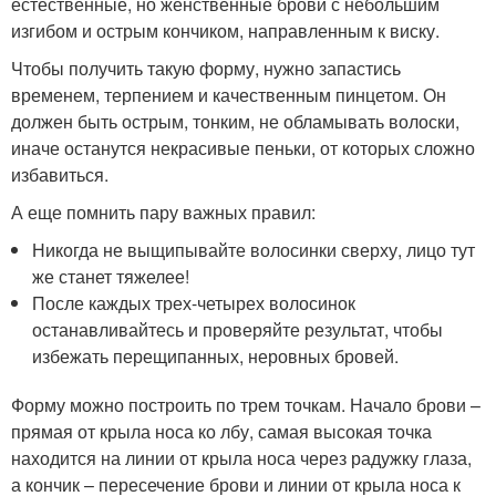
естественные, но женственные брови с небольшим
изгибом и острым кончиком, направленным к виску.
Чтобы получить такую форму, нужно запастись
временем, терпением и качественным пинцетом. Он
должен быть острым, тонким, не обламывать волоски,
иначе останутся некрасивые пеньки, от которых сложно
избавиться.
А еще помнить пару важных правил:
Никогда не выщипывайте волосинки сверху, лицо тут
же станет тяжелее!
После каждых трех-четырех волосинок
останавливайтесь и проверяйте результат, чтобы
избежать перещипанных, неровных бровей.
Форму можно построить по трем точкам. Начало брови –
прямая от крыла носа ко лбу, самая высокая точка
находится на линии от крыла носа через радужку глаза,
а кончик – пересечение брови и линии от крыла носа к