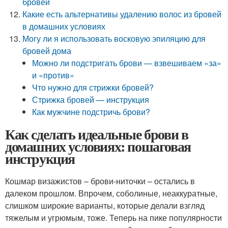
бровей
Какие есть альтернативы удалению волос из бровей
в домашних условиях
Могу ли я использовать восковую эпиляцию для
бровей дома
Можно ли подстригать брови — взвешиваем «за»
и «против»
Что нужно для стрижки бровей?
Стрижка бровей — инструкция
Как мужчине подстричь брови?
Как сделать идеальные брови в
домашних условиях: пошаговая
инструкция
Кошмар визажистов – брови-ниточки – остались в
далеком прошлом. Впрочем, соболиные, неаккуратные,
слишком широкие варианты, которые делали взгляд
тяжелым и угрюмым, тоже. Теперь на пике популярности