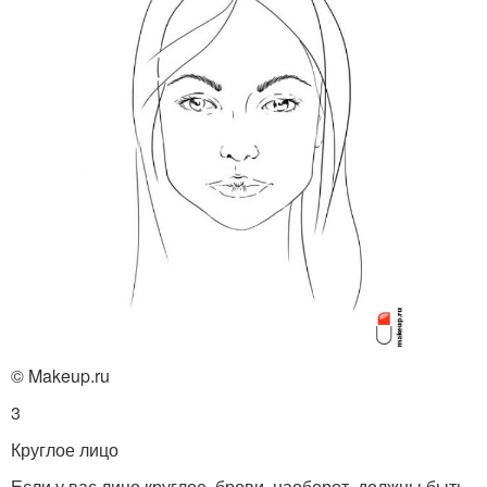
© Makeup.ru
3
Круглое лицо
Если у вас лицо круглое, брови, наоборот, должны быть