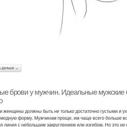
ь дальше →
тые брови у мужчин. Идеальные мужские б
о
и женщины должны быть не только достаточно густыми и у
 модную форму. Мужчинам проще, им чаще всего больше всег
я линия с небольшим закруглением или изгибом. Но это не о