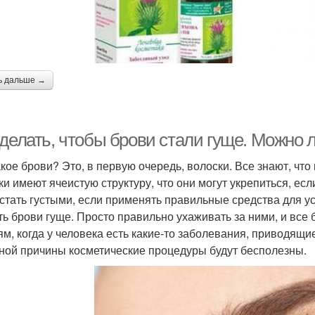
ь дальше →
 делать, чтобы брови стали гуще. Можно 
акое брови? Это, в первую очередь, волоски. Все знают, что
ки имеют ячеистую структуру, что они могут укрепиться, ес
 стать густыми, если применять правильные средства для уси
ть брови гуще. Просто правильно ухаживать за ними, и все б
ям, когда у человека есть какие-то заболевания, приводящи
ной причины косметические процедуры будут бесполезны.