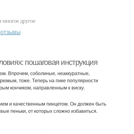
и многое другое
отзывы
ловиях: пошаговая инструкция
ом. Впрочем, соболиные, неаккуратные,
рюмым, тоже. Теперь на пике популярности
рым кончиком, направленным к виску.
нием и качественным пинцетом. Он должен быть
вые пеньки, от которых сложно избавиться.