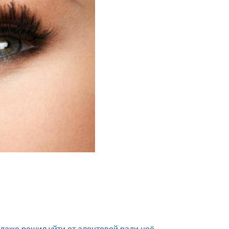
даже решил уйти от алентовой ради неё.