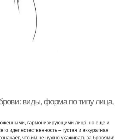
рови: виды, форма по типу лица,
хоженными, гармонизирующими лицо, но еще и
о идет естественность – густая и аккуратная
значает, что им не нужно ухаживать за бровями!