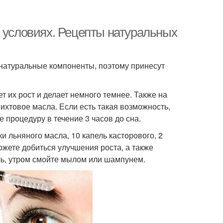
х условиях. Рецепты натуральных
о натуральные компоненты, поэтому принесут
т их рост и делает немного темнее. Также на
ихтовое масла. Если есть такая возможность,
е процедуру в течение 3 часов до сна.
и льняного масла, 10 капель касторового, 2
ожете добиться улучшения роста, а также
чь, утром смойте мылом или шампунем.