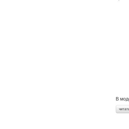
В мод
читат