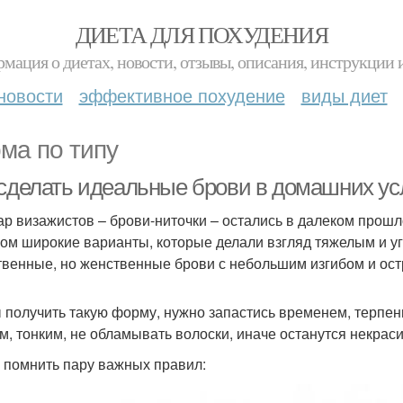
ДИЕТА ДЛЯ ПОХУДЕНИЯ
мация о диетах, новости, отзывы, описания, инструкции 
новости
эффективное похудение
виды диет
ма по типу
 сделать идеальные брови в домашних ус
р визажистов – брови-ниточки – остались в далеком прошл
ом широкие варианты, которые делали взгляд тяжелым и уг
твенные, но женственные брови с небольшим изгибом и ост
 получить такую форму, нужно запастись временем, терпе
м, тонким, не обламывать волоски, иначе останутся некраси
 помнить пару важных правил: