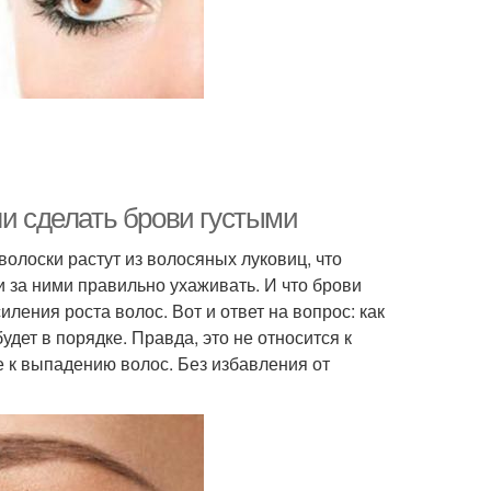
ли сделать брови густыми
 волоски растут из волосяных луковиц, что
ли за ними правильно ухаживать. И что брови
ления роста волос. Вот и ответ на вопрос: как
удет в порядке. Правда, это не относится к
е к выпадению волос. Без избавления от