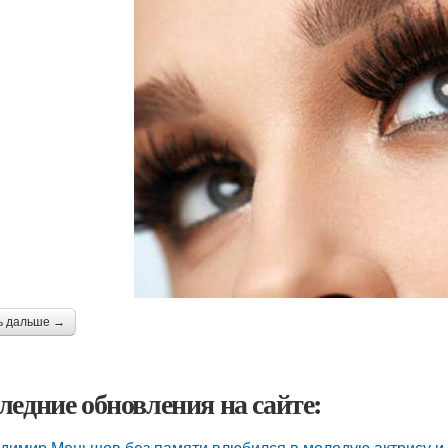
ь дальше →
ледние обновления на сайте:
димир Меньшов без памяти влюбился в молодую актрису и 