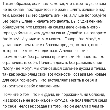
Таким образом, если вам кажется, что какое-то дело вам
не по силам, постарайтесь не размышлять излишне над
тем, можете вы это сделать или нет, а лучше попробуйте
без размышлений начать это делать. Вы с удивлением
обнаружите, что можете на самом деле очень много -
гораздо больше, чем думали сами. Делайте, не говорите
"не Могу"! И увидите, что можете! Говоря "не Могу", мы
устанавливаем таким образом предел, потолок, выше
которого не можем подняться. А человеческие
возможности безграничны практически. Не надо только
ограничивать себя. Начиная делать без размышлений
"Могу - не Могу", мы становимся сильнее духом и телом,
так как расширяем свои возможности, осваиваем новые
для себя горизонты, что заставляет верить в себя и
относиться к себе с уважением.
Помните о том, что ни удачи, ни поражения, ни болезни,
ни здоровье не возникают ниоткуда, не появляются сами
по себе. Человек создан из того, что он делали о чем он