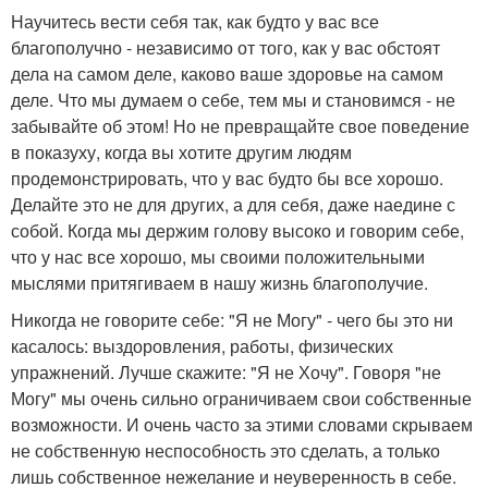
Научитесь вести себя так, как будто у вас все
благополучно - независимо от того, как у вас обстоят
дела на самом деле, каково ваше здоровье на самом
деле. Что мы думаем о себе, тем мы и становимся - не
забывайте об этом! Но не превращайте свое поведение
в показуху, когда вы хотите другим людям
продемонстрировать, что у вас будто бы все хорошо.
Делайте это не для других, а для себя, даже наедине с
собой. Когда мы держим голову высоко и говорим себе,
что у нас все хорошо, мы своими положительными
мыслями притягиваем в нашу жизнь благополучие.
Никогда не говорите себе: "Я не Могу" - чего бы это ни
касалось: выздоровления, работы, физических
упражнений. Лучше скажите: "Я не Хочу". Говоря "не
Могу" мы очень сильно ограничиваем свои собственные
возможности. И очень часто за этими словами скрываем
не собственную неспособность это сделать, а только
лишь собственное нежелание и неуверенность в себе.