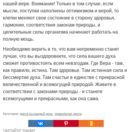
нашей вере. Внимание! Только в том случае, если
мысли, поступки наполнены оптимизмом и верой, то
клетки меняют свое состояние в сторону здоровья,
гармонии, соответствия законам природы, и
целительные силы организма начинают работать на
полную мощь.
Необходимо верить в то, что вам непременно станет
лучше, что вы выздоровеете, что сила вашего духа
сможет противостоять всем невзгодам. Где Вера - там,
как правило, истина. Там здоровье. Там истинная сила и
бессмертие духа. Там счастье в единстве с прекрасной
величественной и всемогущей природой. Живите в
соответствии с законами природы - и станете
всемогущими и прекрасными, как она сама.
Категории:
диета на каждый день
,
правильная диета
Читайте также