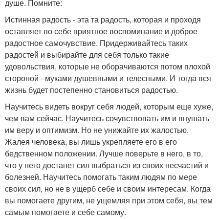
душе. Помните:
Истинная радость - эта та радость, которая и проходя
оставляет по себе приятное воспоминание и доброе
радостное самочувствие. Придерживайтесь таких
радостей и выбирайте для себя только такие
удовольствия, которые не оборачиваются потом плохой
стороной - муками душевными и телесными. И тогда вся
жизнь будет постепенно становиться радостью.
Научитесь видеть вокруг себя людей, которым еще хуже,
чем вам сейчас. Научитесь сочувствовать им и внушать
им веру и оптимизм. Но не унижайте их жалостью.
Жалея человека, вы лишь укрепляете его в его
бедственном положении. Лучше поверьте в него, в то,
что у него достанет сил выбраться из своих несчастий и
болезней. Научитесь помогать таким людям по мере
своих сил, но не в ущерб себе и своим интересам. Когда
вы помогаете другим, не ущемляя при этом себя, вы тем
самым помогаете и себе самому.