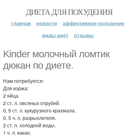
ДИЕТА ДЛЯ ПОХУДЕНИЯ
главная
новости
эффективное похудение
виды диет
отзывы
Kinder молочный ломтик
дюкан по диете.
Нам потребуется:
Для коржа:
2 яйца.
2 ст. л. овсяных отрубей.
0, 5 ст. л. кукурузного крахмала.
0, 5 ч. л. разрыхлителя.
2 ст. л. холодной воды.
1 ч. л. какао.