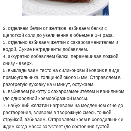
2. отделяем белки от желтков, взбиваем белки с
щепоткой соли до увеличения в объеме в 3-4 раза.
3. отдельно взбиваем желтки с сахарозаменителем и
водой. Сухие ингредиенты добавляем.
4. аккуратно добавляем белки, перемешивая ложкой
снизу - вверх.
5. выкладываем тесто на силиконовый коврик в виде
прямоугольника, толщиной около 5 мм. Отправляем в
разогретую духовку на 6 минут, остужаем.
6. взбиваем рикотту с сахарозаменителем и ванилином
(до однородной кремообразной массы.
7. набухший желатин нагреваем на медленном огне до
растворения, вливаем в творожную смесь тонкой
струйкой, взбиваем. Отправляем крем в холодильник и
ждем когда масса загустеет (до состояния густой