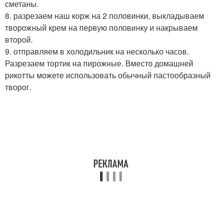
сметаны.
8. разрезаем наш корж на 2 половинки, выкладываем
творожный крем на первую половинку и накрываем
второй.
9. отправляем в холодильник на несколько часов.
Разрезаем тортик на пирожные. Вместо домашней
рикотты можете использовать обычный пастообразный
творог.