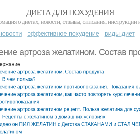
ДИЕТА ДЛЯ ПОХУДЕНИЯ
мация о диетах, новости, отзывы, описания, инструкции 
новости
эффективное похудение
виды диет
ение артроза желатином. Состав пр
ержание
ечение артроза желатином. Состав продукта
В чем польза?
ечение артроза желатином противопоказания. Показания к
ечение артроза желатином, как часто повторять курс лечен
ротивопоказания
ечение артроза желатином рецепт. Польза желатина для су
Рецепты с желатином в домашних условиях:
идео он ПИЛ ЖЕЛАТИН с Детства СТАКАНАМИ и СТАЛ ЧЕМ
елатином