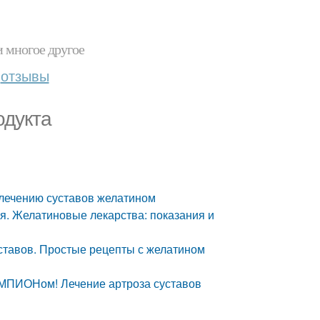
и многое другое
отзывы
одукта
 лечению суставов желатином
ия. Желатиновые лекарства: показания и
ставов. Простые рецепты с желатином
ПИОНом! Лечение артроза суставов