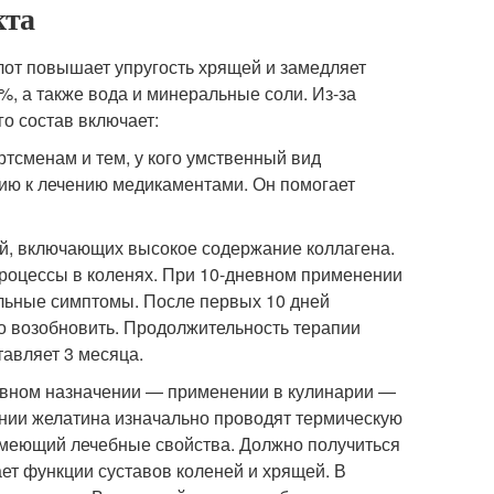
кта
от повышает упругость хрящей и замедляет
%, а также вода и минеральные соли. Из-за
го состав включает:
тсменам и тем, у кого умственный вид
цию к лечению медикаментами. Он помогает
й, включающих высокое содержание коллагена.
процессы в коленях. При 10-дневном применении
ельные симптомы. После первых 10 дней
о возобновить. Продолжительность терапии
тавляет 3 месяца.
новном назначении — применении в кулинарии —
ении желатина изначально проводят термическую
 имеющий лечебные свойства. Должно получиться
ет функции суставов коленей и хрящей. В