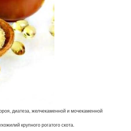
орроя, диатеза, желчекаменной и мочекаменной
хожилий крупного рогатого скота.