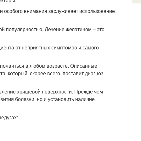
екторы.
и особого внимания заслуживает использование
ой популярностью. Лечение желатином – это
циента от неприятных симптомов и самого
т появиться в любом возрасте. Описанные
а, который, скорее всего, поставит диагноз
овление хрящевой поверхности. Прежде чем
звития болезни, но и установить наличие
недугах: