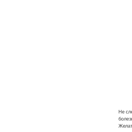
Не сл
болез
Желат