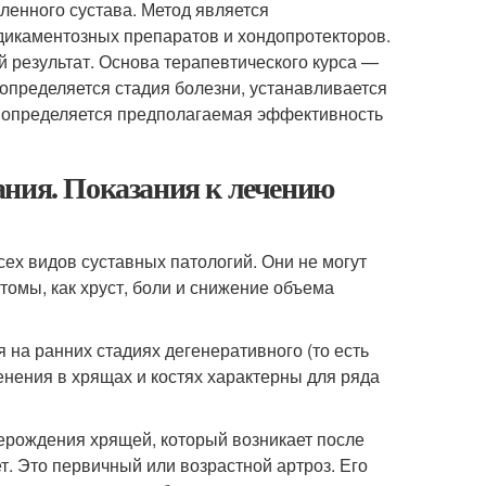
ленного сустава. Метод является
икаментозных препаратов и хондопротекторов.
 результат. Основа терапевтического курса —
 определяется стадия болезни, устанавливается
м определяется предполагаемая эффективность
ания. Показания к лечению
сех видов суставных патологий. Они не могут
томы, как хруст, боли и снижение объема
я на ранних стадиях дегенеративного (то есть
енения в хрящах и костях характерны для ряда
рерождения хрящей, который возникает после
т. Это первичный или возрастной артроз. Его