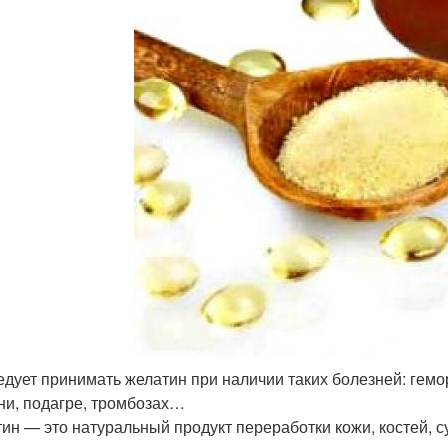
едует принимать желатин при наличии таких болезней: гем
ни, подагре, тромбозах…
ин — это натуральный продукт переработки кожи, костей, су