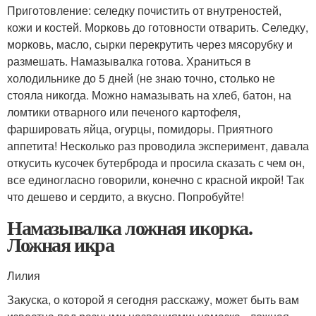
Приготовление: селедку почистить от внутреностей,
кожи и костей. Морковь до готовности отварить. Селедку,
морковь, масло, сырки перекрутить через мясорубку и
размешать. Намазывалка готова. Храниться в
холодильнике до 5 дней (не знаю точно, столько не
стояла никогда. Можно намазывать на хлеб, батон, на
ломтики отварного или печеного картофеля,
фаршировать яйца, огурцы, помидоры. Приятного
аппетита! Несколько раз проводила эксперимент, давала
откусить кусочек бутерброда и просила сказать с чем он,
все единогласно говорили, конечно с красной икрой! Так
что дешево и сердито, а вкусно. Попробуйте!
Намазывалка ложная икорка.
Ложная икра
Лилия
Закуска, о которой я сегодня расскажу, может быть вам