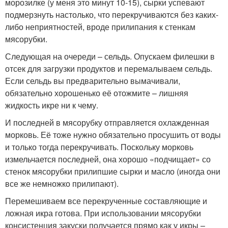
морозилке (у меня это минут 10-15), сырки успевают
подмерзнуть настолько, что перекручиваются без каких-
либо неприятностей, вроде прилипания к стенкам
мясорубки.
Следующая на очереди – сельдь. Опускаем филешки в
отсек для загрузки продуктов и перемалываем сельдь.
Если сельдь вы предварительно вымачивали,
обязательно хорошенько её отожмите – лишняя
жидкость икре ни к чему.
И последней в мясорубку отправляется охлажденная
морковь. Её тоже нужно обязательно просушить от воды
и только тогда перекручивать. Поскольку морковь
измельчается последней, она хорошо «подчищает» со
стенок мясорубки прилипшие сырки и масло (иногда они
все же немножко прилипают).
Перемешиваем все перекрученные составляющие и
ложная икра готова. При использовании мясорубки
консистенция закуски получается прямо как у икры –