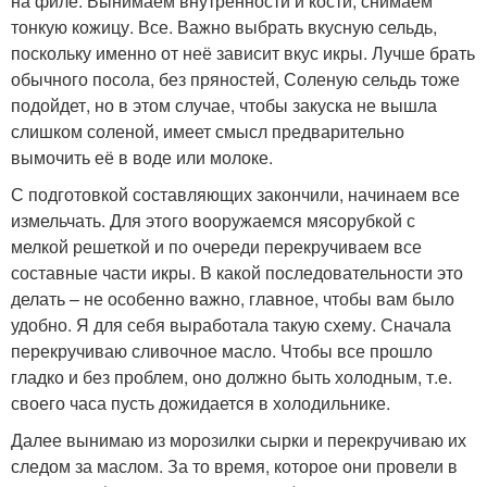
на филе. Вынимаем внутренности и кости, снимаем
тонкую кожицу. Все. Важно выбрать вкусную сельдь,
поскольку именно от неё зависит вкус икры. Лучше брать
обычного посола, без пряностей, Соленую сельдь тоже
подойдет, но в этом случае, чтобы закуска не вышла
слишком соленой, имеет смысл предварительно
вымочить её в воде или молоке.
С подготовкой составляющих закончили, начинаем все
измельчать. Для этого вооружаемся мясорубкой с
мелкой решеткой и по очереди перекручиваем все
составные части икры. В какой последовательности это
делать – не особенно важно, главное, чтобы вам было
удобно. Я для себя выработала такую схему. Сначала
перекручиваю сливочное масло. Чтобы все прошло
гладко и без проблем, оно должно быть холодным, т.е.
своего часа пусть дожидается в холодильнике.
Далее вынимаю из морозилки сырки и перекручиваю их
следом за маслом. За то время, которое они провели в