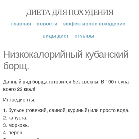
ДИЕТА ДЛЯ ПОХУДЕНИЯ
главная
новости
эффективное похудение
виды диет
отзывы
Низкокалорийный кубанский
борщ.
Данный вид борща готовится без свеклы. В 100 г супа -
всего 22 ккал!
Ингредиенты:
1. бульон (говяжий, свиной, куриный) или просто вода.
2. капуста.
3. морковь.
4. перец.