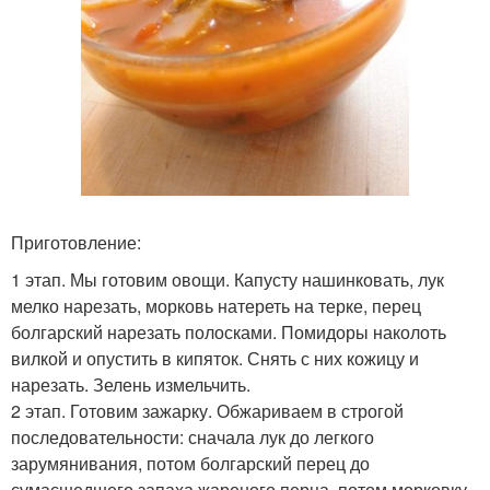
Приготовление:
1 этап. Мы готовим овощи. Капусту нашинковать, лук
мелко нарезать, морковь натереть на терке, перец
болгарский нарезать полосками. Помидоры наколоть
вилкой и опустить в кипяток. Снять с них кожицу и
нарезать. Зелень измельчить.
2 этап. Готовим зажарку. Обжариваем в строгой
последовательности: сначала лук до легкого
зарумянивания, потом болгарский перец до
сумасшедшего запаха жареного перца, потом морковку