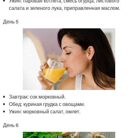
Ужин: паровая котлета, смесь огурца, листового
салата и зеленого лука, приправленная маслом.
День 5
Завтрак: сок морковный.
Обед: куриная грудка с овощами.
Ужин: морковный салат, омлет.
День 6