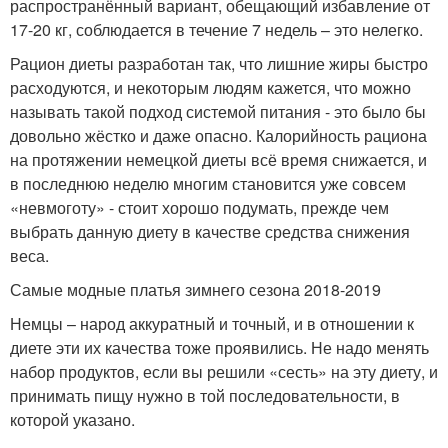
распространённый вариант, обещающий избавление от
17-20 кг, соблюдается в течение 7 недель – это нелегко.
Рацион диеты разработан так, что лишние жиры быстро
расходуются, и некоторым людям кажется, что можно
называть такой подход системой питания - это было бы
довольно жёстко и даже опасно. Калорийность рациона
на протяжении немецкой диеты всё время снижается, и
в последнюю неделю многим становится уже совсем
«невмоготу» - стоит хорошо подумать, прежде чем
выбрать данную диету в качестве средства снижения
веса.
Самые модные платья зимнего сезона 2018-2019
Немцы – народ аккуратный и точный, и в отношении к
диете эти их качества тоже проявились. Не надо менять
набор продуктов, если вы решили «сесть» на эту диету, и
принимать пищу нужно в той последовательности, в
которой указано.