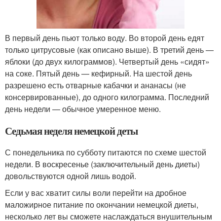
В первый день пьют только воду. Во второй день едят
только цитрусовые (как описано выше). В третий день —
яблоки (до двух килограммов). Четвертый день «сидят»
на соке. Пятый день — кефирный. На шестой день
разрешено есть отварные кабачки и ананасы (не
консервированные), до одного килограмма. Последний
день недели — обычное умеренное меню.
Седьмая неделя немецкой деты
С понедельника по субботу питаются по схеме шестой
недели. В воскресенье (заключительный день диеты)
довольствуются одной лишь водой.
Если у вас хватит силы воли перейти на дробное
маложирное питание по окончании немецкой диеты,
несколько лет вы сможете наслаждаться внушительным