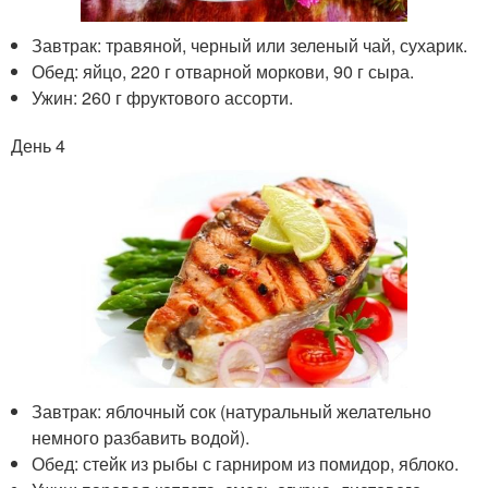
Завтрак: травяной, черный или зеленый чай, сухарик.
Обед: яйцо, 220 г отварной моркови, 90 г сыра.
Ужин: 260 г фруктового ассорти.
День 4
Завтрак: яблочный сок (натуральный желательно
немного разбавить водой).
Обед: стейк из рыбы с гарниром из помидор, яблоко.