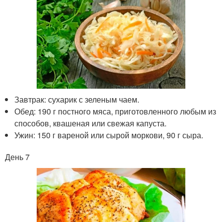
Завтрак: сухарик с зеленым чаем.
Обед: 190 г постного мяса, приготовленного любым из
способов, квашеная или свежая капуста.
Ужин: 150 г вареной или сырой моркови, 90 г сыра.
День 7