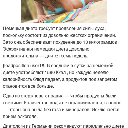
Немецкая диета требует проявления силы духа,
поскольку состоит из довольно жестких ограничений.
Зато она обеспечивает похудение до 18 килограммов .
Эффективная немецкая диета довольно
продолжительна — длится семь недель.
{loadposition user18} В среднем в сутки на немецкой
диете употребляют 1580 Ккал , но каждую неделю
калорийность блюд падает, а продуктов под запретом
становится все больше.
Одно из стержневых правил — чтобы продукты были
свежими. Количество воды не ограничивается, главное
— чтобы она была без газа и минералов. Исключается
прием алкоголя.
Диетологи из Германии рекомендуют параллельно диете