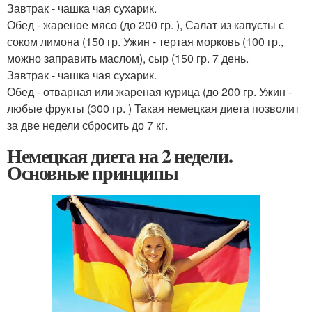
Завтрак - чашка чая сухарик.
Обед - жареное мясо (до 200 гр. ), Салат из капусты с
соком лимона (150 гр. Ужин - тертая морковь (100 гр.,
можно заправить маслом), сыр (150 гр. 7 день.
Завтрак - чашка чая сухарик.
Обед - отварная или жареная курица (до 200 гр. Ужин -
любые фрукты (300 гр. ) Такая немецкая диета позволит
за две недели сбросить до 7 кг.
Немецкая диета на 2 недели.
Основные принципы