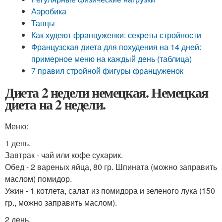
Аэробика
Танцы
Как худеют француженки: секреты стройности
Французская диета для похудения на 14 дней:
примерное меню на каждый день (таблица)
7 правил стройной фигуры француженок
Диета 2 недели немецкая. Немецкая
диета на 2 недели.
Меню:
1 день.
Завтрак - чай или кофе сухарик.
Обед - 2 вареных яйца, 80 гр. Шпината (можно заправить
маслом) помидор.
Ужин - 1 котлета, салат из помидора и зеленого лука (150
гр., можно заправить маслом).
2 день.