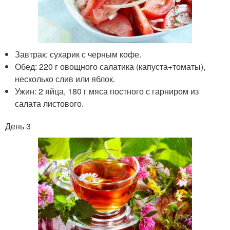
Завтрак: сухарик с черным кофе.
Обед: 220 г овощного салатика (капуста+томаты),
несколько слив или яблок.
Ужин: 2 яйца, 180 г мяса постного с гарниром из
салата листового.
День 3