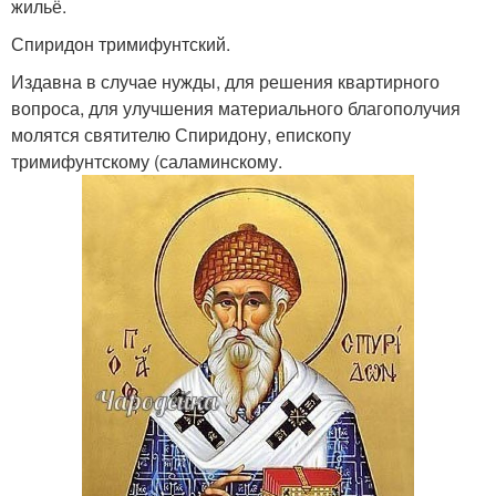
жильё.
Спиридон тримифунтский.
Издавна в случае нужды, для решения квартирного
вопроса, для улучшения материального благополучия
молятся святителю Спиридону, епископу
тримифунтскому (саламинскому.