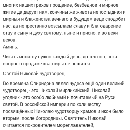
многих наших грехов прощение, безбедное и мирное
житие да дарует нам, кончины же живота непостыдная и
мирныя и блаженства вечнаго в будущем веце сподобит
нас, да непрестанно возсылаем славу и благодарение
отцу и сыну и духу святому, ныне и присно, и во веки
веков.
Аминь.
Читать молитву нужно каждый день, до тех пор, пока
вопрос о продаже квартиры не решится.
Святой Николай чудотворец.
Во времена Спиридона являл чудеса ещё один великий
чудотворец - это Николай мирликийский. Николай
угодник - это особо любимый и почитаемый на Руси
святой. В российской империи по количеству
посвящённых Николаю чудотворцу храмов и икон было
вторым, после богородицы. Святитель Николай
считается покровителем мореплавателей,