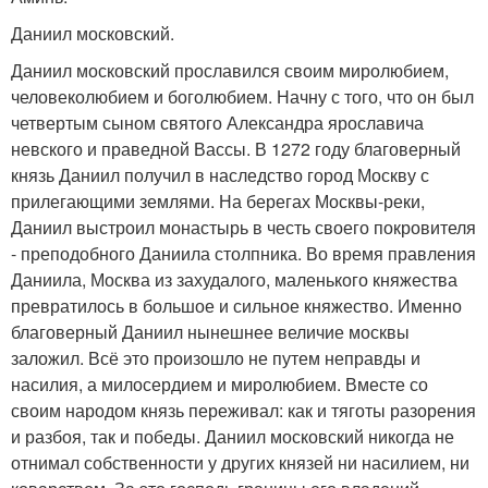
Даниил московский.
Даниил московский прославился своим миролюбием,
человеколюбием и боголюбием. Начну с того, что он был
четвертым сыном святого Александра ярославича
невского и праведной Вассы. В 1272 году благоверный
князь Даниил получил в наследство город Москву с
прилегающими землями. На берегах Москвы-реки,
Даниил выстроил монастырь в честь своего покровителя
- преподобного Даниила столпника. Во время правления
Даниила, Москва из захудалого, маленького княжества
превратилось в большое и сильное княжество. Именно
благоверный Даниил нынешнее величие москвы
заложил. Всё это произошло не путем неправды и
насилия, а милосердием и миролюбием. Вместе со
своим народом князь переживал: как и тяготы разорения
и разбоя, так и победы. Даниил московский никогда не
отнимал собственности у других князей ни насилием, ни