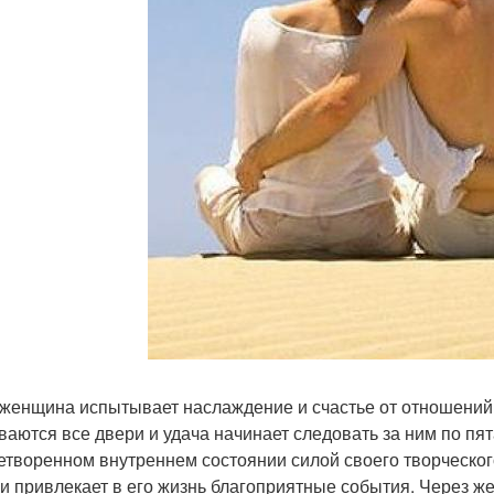
 женщина испытывает наслаждение и счастье от отношений,
ваются все двери и удача начинает следовать за ним по пят
етворенном внутреннем состоянии силой своего творческ
 и привлекает в его жизнь благоприятные события. Через ж