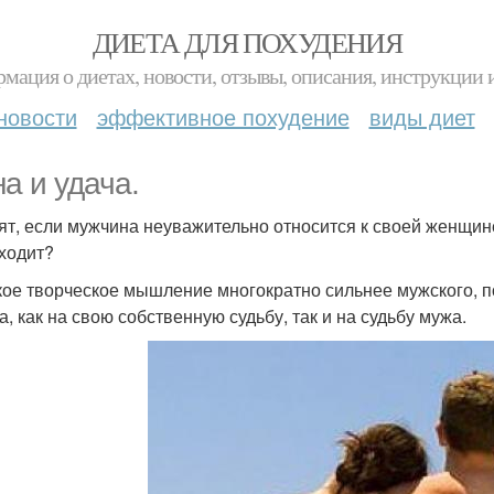
ДИЕТА ДЛЯ ПОХУДЕНИЯ
мация о диетах, новости, отзывы, описания, инструкции 
новости
эффективное похудение
виды диет
а и удача.
ят, если мужчина неуважительно относится к своей женщине,
ходит?
ое творческое мышление многократно сильнее мужского, по
а, как на свою собственную судьбу, так и на судьбу мужа.