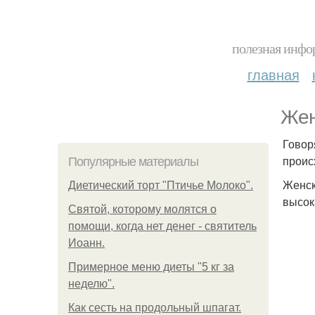
полезная инфор
главная
Жен
Говор
проис
Популярные материалы
Женск
Диетический торт "Птичье Молоко".
высок
Святой, которому молятся о
помощи, когда нет денег - святитель
Иоанн.
Примерное меню диеты "5 кг за
неделю".
Как сесть на продольный шпагат.