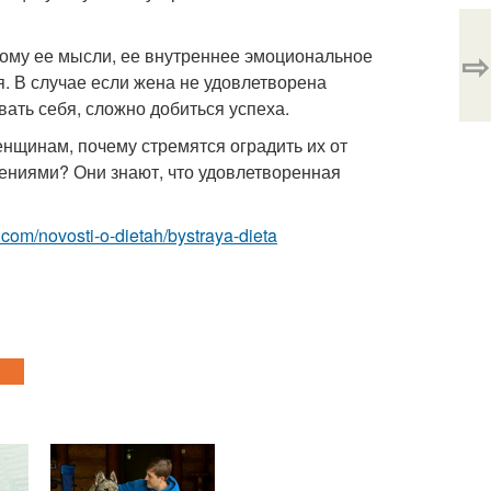
⇨
тому ее мысли, ее внутреннее эмоциональное
. В случае если жена не удовлетворена
ать себя, сложно добиться успеха.
нщинам, почему стремятся оградить их от
ениями? Они знают, что удовлетворенная
st.com/novosti-o-dietah/bystraya-dieta