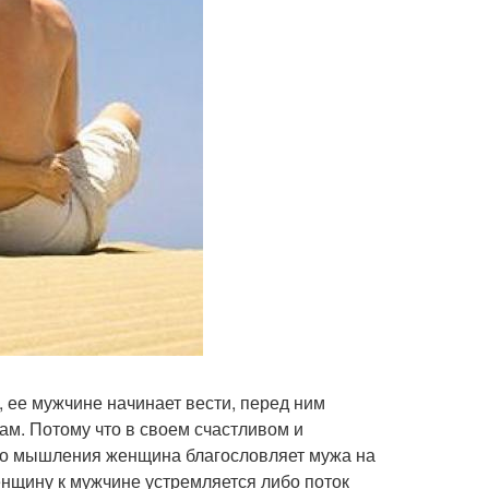
 ее мужчине начинает вести, перед ним
ам. Потому что в своем счастливом и
ого мышления женщина благословляет мужа на
енщину к мужчине устремляется либо поток