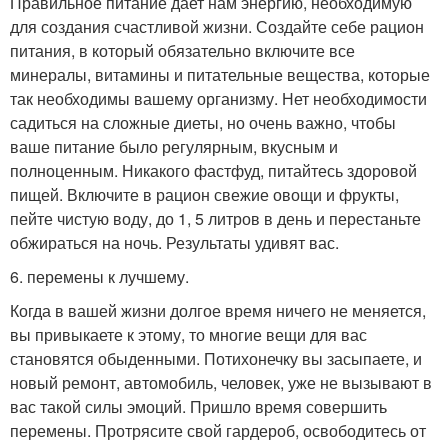
Правильное питание дает нам энергию, необходимую
для создания счастливой жизни. Создайте себе рацион
питания, в который обязательно включите все
минералы, витамины и питательные вещества, которые
так необходимы вашему организму. Нет необходимости
садиться на сложные диеты, но очень важно, чтобы
ваше питание было регулярным, вкусным и
полноценным. Никакого фастфуд, питайтесь здоровой
пищей. Включите в рацион свежие овощи и фрукты,
пейте чистую воду, до 1, 5 литров в день и перестаньте
обжираться на ночь. Результаты удивят вас.
6. перемены к лучшему.
Когда в вашей жизни долгое время ничего не меняется,
вы привыкаете к этому, то многие вещи для вас
становятся обыденными. Потихонечку вы засыпаете, и
новый ремонт, автомобиль, человек, уже не вызывают в
вас такой силы эмоций. Пришло время совершить
перемены. Протрясите свой гардероб, освободитесь от