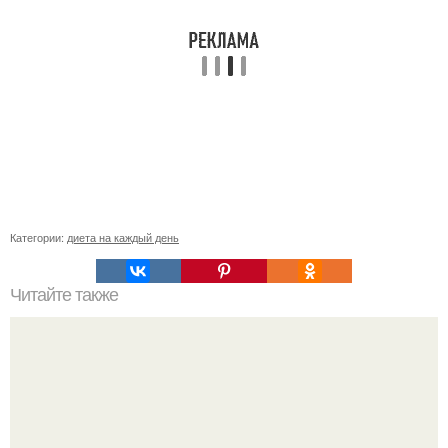
Категории:
диета на каждый день
Читайте также