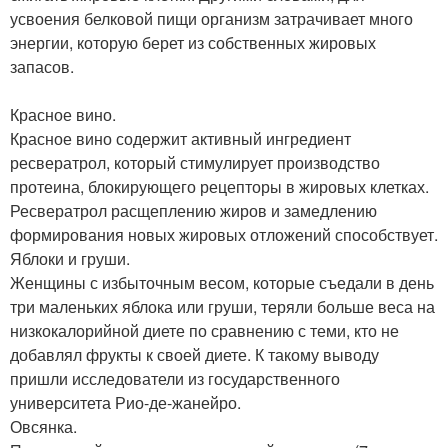
усвоения белковой пищи организм затрачивает много
энергии, которую берет из собственных жировых
запасов.
Красное вино.
Красное вино содержит активный ингредиент
ресвератрол, который стимулирует производство
протеина, блокирующего рецепторы в жировых клетках.
Ресвератрол расщеплению жиров и замедлению
формирования новых жировых отложений способствует.
Яблоки и груши.
Женщины с избыточным весом, которые съедали в день
три маленьких яблока или груши, теряли больше веса на
низкокалорийной диете по сравнению с теми, кто не
добавлял фрукты к своей диете. К такому выводу
пришли исследователи из государственного
университета Рио-де-жанейро.
Овсянка.