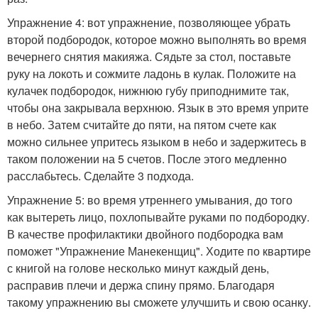
Упражнение 4: вот упражнение, позволяющее убрать
второй подбородок, которое можно выполнять во время
вечернего снятия макияжа. Сядьте за стол, поставьте
руку на локоть и сожмите ладонь в кулак. Положите на
кулачек подбородок, нижнюю губу приподнимите так,
чтобы она закрывала верхнюю. Язык в это время уприте
в небо. Затем считайте до пяти, на пятом счете как
можно сильнее упритесь языком в небо и задержитесь в
таком положении на 5 счетов. После этого медленно
расслабьтесь. Сделайте 3 подхода.
Упражнение 5: во время утреннего умывания, до того
как вытереть лицо, похлопывайте руками по подбородку.
В качестве профилактики двойного подбородка вам
поможет "Упражнение Манекенщиц". Ходите по квартире
с книгой на голове несколько минут каждый день,
расправив плечи и держа спину прямо. Благодаря
такому упражнению вы сможете улучшить и свою осанку.