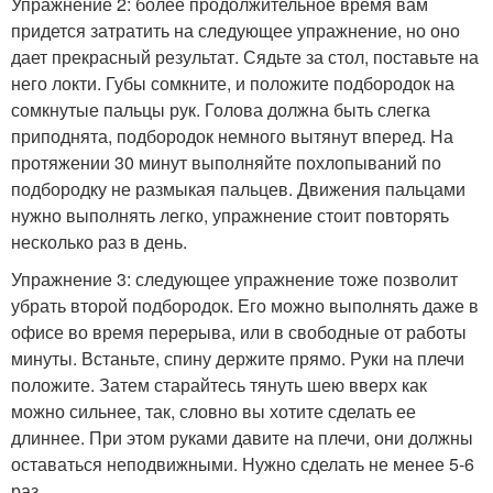
Упражнение 2: более продолжительное время вам
придется затратить на следующее упражнение, но оно
дает прекрасный результат. Сядьте за стол, поставьте на
него локти. Губы сомкните, и положите подбородок на
сомкнутые пальцы рук. Голова должна быть слегка
приподнята, подбородок немного вытянут вперед. На
протяжении 30 минут выполняйте похлопываний по
подбородку не размыкая пальцев. Движения пальцами
нужно выполнять легко, упражнение стоит повторять
несколько раз в день.
Упражнение 3: следующее упражнение тоже позволит
убрать второй подбородок. Его можно выполнять даже в
офисе во время перерыва, или в свободные от работы
минуты. Встаньте, спину держите прямо. Руки на плечи
положите. Затем старайтесь тянуть шею вверх как
можно сильнее, так, словно вы хотите сделать ее
длиннее. При этом руками давите на плечи, они должны
оставаться неподвижными. Нужно сделать не менее 5-6
раз.