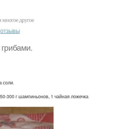
и многое другое
отзывы
 грибами.
а соли.
250-300 г шампиньонов, 1 чайная ложечка