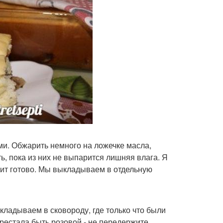
ами. Обжарить немного на ложечке масла,
, пока из них не выпарится лишняя влага. Я
ачит готово. Мы выкладываем в отдельную
кладываем в сковороду, где только что были
рестала быть розовой - не передержите.