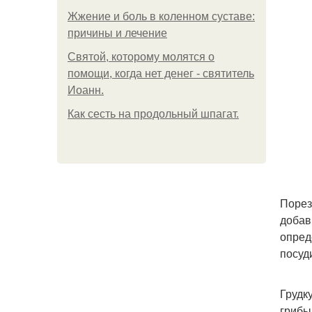
Жжение и боль в коленном суставе:
причины и лечение
Святой, которому молятся о
помощи, когда нет денег - святитель
Иоанн.
Как сесть на продольный шпагат.
Порез
добав
опред
посуд
Грудк
грибы