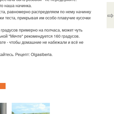
то наша начинка.
ста, равномерно распределяем по нему начинку
⇨
ки теста, прикрывая им особо плавучие кусочки
 градусов примерно на полчаса, может чуть
ьной "Мечте" рекомендуется 160 градусов.
ате - чтобы домашние не набежали и всё не
айтесь. Рецепт: Olgasiberia.