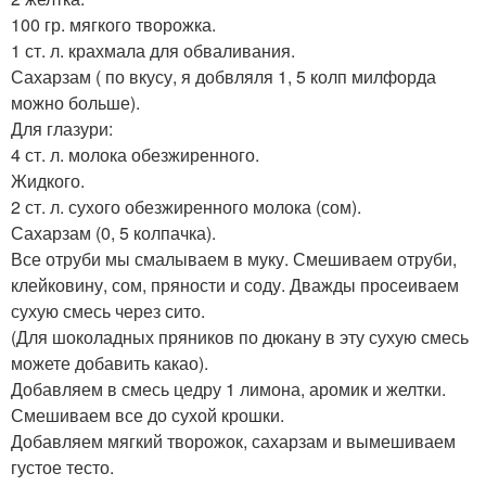
100 гр. мягкого творожка.
1 ст. л. крахмала для обваливания.
Сахарзам ( по вкусу, я добвляля 1, 5 колп милфорда
можно больше).
Для глазури:
4 ст. л. молока обезжиренного.
Жидкого.
2 ст. л. сухого обезжиренного молока (сом).
Сахарзам (0, 5 колпачка).
Все отруби мы смалываем в муку. Смешиваем отруби,
клейковину, сом, пряности и соду. Дважды просеиваем
сухую смесь через сито.
(Для шоколадных пряников по дюкану в эту сухую смесь
можете добавить какао).
Добавляем в смесь цедру 1 лимона, аромик и желтки.
Смешиваем все до сухой крошки.
Добавляем мягкий творожок, сахарзам и вымешиваем
густое тесто.