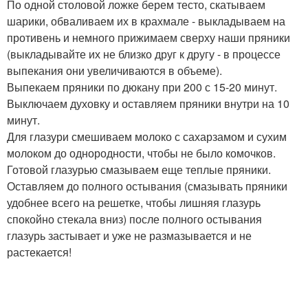
По одной столовой ложке берем тесто, скатываем
шарики, обваливаем их в крахмале - выкладываем на
противень и немного прижимаем сверху наши пряники
(выкладывайте их не близко друг к другу - в процессе
выпекания они увеличиваются в объеме).
Выпекаем пряники по дюкану при 200 с 15-20 минут.
Выключаем духовку и оставляем пряники внутри на 10
минут.
Для глазури смешиваем молоко с сахарзамом и сухим
молоком до однородности, чтобы не было комочков.
Готовой глазурью смазываем еще теплые пряники.
Оставляем до полного остывания (смазывать пряники
удобнее всего на решетке, чтобы лишняя глазурь
спокойно стекала вниз) после полного остывания
глазурь застывает и уже не размазывается и не
растекается!