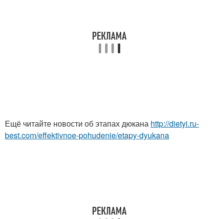
Ещё читайте новости об этапах дюкана
http://dietyi.ru-
best.com/effektivnoe-pohudenie/etapy-dyukana