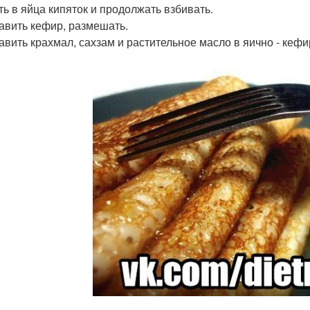
ить в яйца кипяток и продолжать взбивать.
бавить кефир, размешать.
бавить крахмал, сахзам и растительное масло в яично - кеф