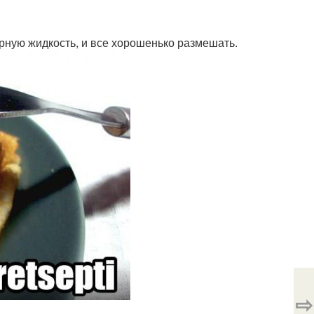
ирную жидкость, и все хорошенько размешать.
⇨