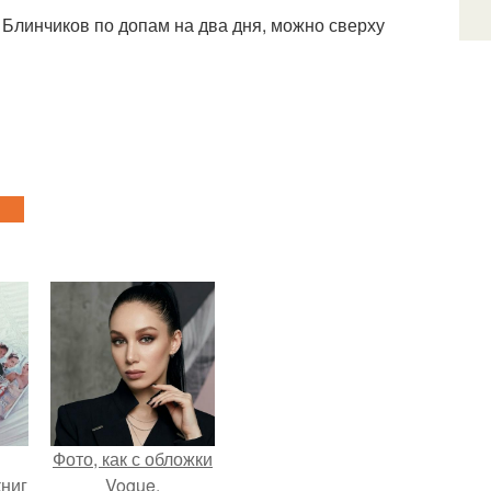
. Блинчиков по допам на два дня, можно сверху
Фото, как с обложки
ниг
Vogue.