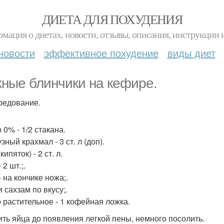
ДИЕТА ДЛЯ ПОХУДЕНИЯ
мация о диетах, новости, отзывы, описания, инструкции 
новости
эффективное похудение
виды диет
ные блинчики на кефире.
редование.
 0% - 1/2 стакана.
зный крахмал - 3 ст. л (доп).
кипяток) - 2 ст. л.
 2 шт.;.
 на кончике ножа;.
 сахзам по вкусу;.
 растительное - 1 кофейная ложка.
бить яйца до появления легкой пены, немного посолить.