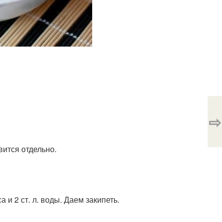
⇨
вится отдельно.
 и 2 ст. л. воды. Даем закипеть.