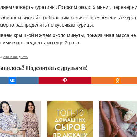
ляем четверть курятины. Готовим около 5 минут, перевернув
взбиваем вилкой с небольшим количеством зелени. Аккурат
мерно распределить по кусочкам курицы.
ваем крышкой и ждем около минуты, пока яичная масса не 
шимися ингредиентами еще 3 раза.
и:
японская диета
авилось? Поделитесь с друзьями!