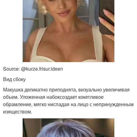
Source: @kurze.frisur.ideen
Вид сбоку
Макушка деликатно приподнята, визуально увеличивая
объем. Уложенная набоксоздает кокетливое
обрамление, мягко ниспадая на лицо с непринужденным
изяществом.