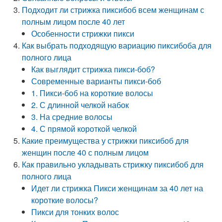
Подходит ли стрижка пиксибоб всем женщинам с
полным лицом после 40 лет
Особенности стрижки пикси
Как выбрать подходящую вариацию пиксибоба для
полного лица
Как выглядит стрижка пикси-боб?
Современные варианты пикси-боб
1. Пикси-боб на короткие волосы
2. С длинной челкой набок
3. На средние волосы
4. С прямой короткой челкой
Какие преимущества у стрижки пиксибоб для
женщин после 40 с полным лицом
Как правильно укладывать стрижку пиксибоб для
полного лица
Идет ли стрижка Пикси женщинам за 40 лет на
короткие волосы?
Пикси для тонких волос