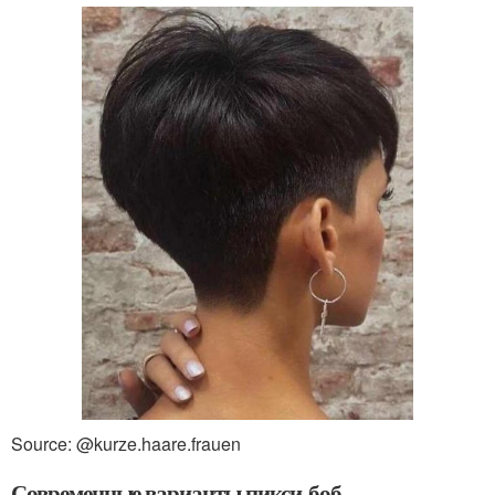
Source: @kurze.haare.frauen
Современные варианты пикси-боб