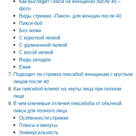
Как выглядит Пикси на женщинах после 40 –
фото
Виды стрижки «Пикси» для женщин после 40
Пикси-боб
Без челки
С короткой челкой
С удлиненной челкой
С косой челкой
Виды укладок
Ежик
Подходит ли стрижка пиксибоб женщинам с круглым
лицом после 40
Как пиксибоб влияет на черты лица при полном
лице
В чем ключевые отличия пиксибоба от обычной
пикси для полного лица
Особенности стрижки
Плюсы и минусы
Универсальность