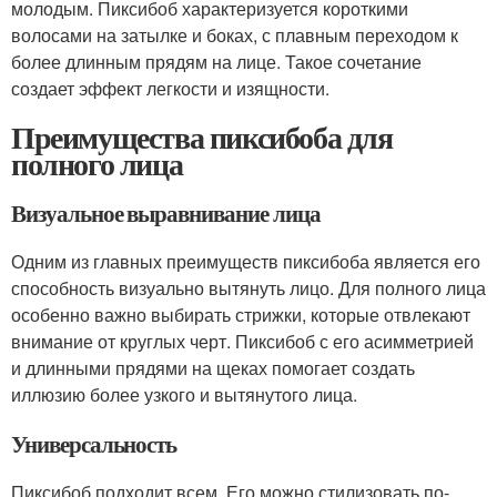
молодым. Пиксибоб характеризуется короткими
волосами на затылке и боках, с плавным переходом к
более длинным прядям на лице. Такое сочетание
создает эффект легкости и изящности.
Преимущества пиксибоба для
полного лица
Визуальное выравнивание лица
Одним из главных преимуществ пиксибоба является его
способность визуально вытянуть лицо. Для полного лица
особенно важно выбирать стрижки, которые отвлекают
внимание от круглых черт. Пиксибоб с его асимметрией
и длинными прядями на щеках помогает создать
иллюзию более узкого и вытянутого лица.
Универсальность
Пиксибоб подходит всем. Его можно стилизовать по-