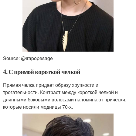
Source: @irapopesage
4. С прямой короткой челкой
Прямая челка придает образу хрупкости и
трогательности. Контраст между короткой челкой и
длинными боковыми волосами напоминают прически,
которые носили модницы 70-х.