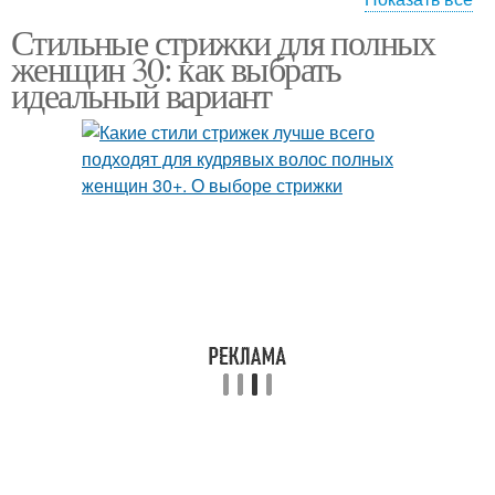
Стильные стрижки для полных
Женщины с овальным
Полная женщина
женщин 30: как выбрать
лицом
идеальный вариант
Стрижки для пышных
Стрижки для круглого
женщин
лица
Пиксибоб для полного
Стрижка для женщин
лица
Женщины с полным
Пиксибоб для женщин
лицом