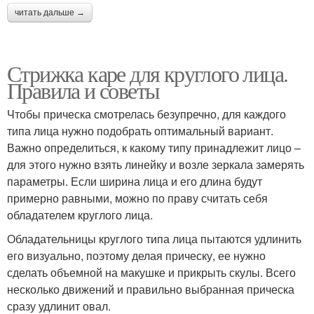
читать дальше →
Стрижка каре для круглого лица.
Правила и советы
Чтобы прическа смотрелась безупречно, для каждого
типа лица нужно подобрать оптимальный вариант.
Важно определиться, к какому типу принадлежит лицо –
для этого нужно взять линейку и возле зеркала замерять
параметры. Если ширина лица и его длина будут
примерно равными, можно по праву считать себя
обладателем круглого лица.
Обладательницы круглого типа лица пытаются удлинить
его визуально, поэтому делая прическу, ее нужно
сделать объемной на макушке и прикрыть скулы. Всего
несколько движений и правильно выбранная прическа
сразу удлинит овал.