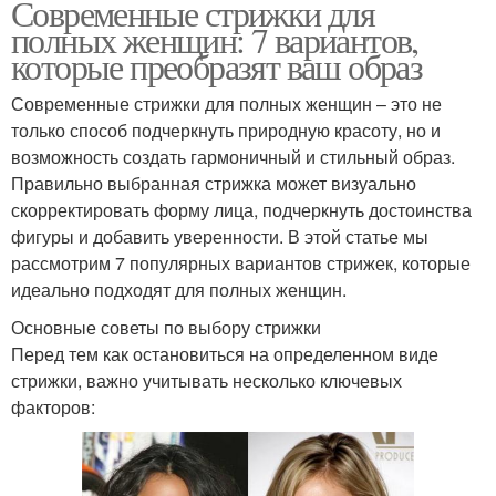
Современные стрижки для
полных женщин: 7 вариантов,
которые преобразят ваш образ
Стрижки на круглое
Круглая форма
Современные стрижки для полных женщин – это не
лицо
только способ подчеркнуть природную красоту, но и
возможность создать гармоничный и стильный образ.
Правильно выбранная стрижка может визуально
Волос для круглого
скорректировать форму лица, подчеркнуть достоинства
Лица с челкой
лица
фигуры и добавить уверенности. В этой статье мы
рассмотрим 7 популярных вариантов стрижек, которые
идеально подходят для полных женщин.
Девушки с круглым
Волосы при круглом
Основные советы по выбору стрижки
лицом
лице
Перед тем как остановиться на определенном виде
стрижки, важно учитывать несколько ключевых
факторов:
Стрижка для круглого
Волос на круглое лицо
лица