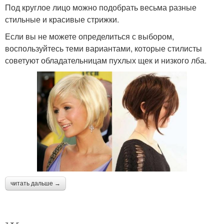
Под круглое лицо можно подобрать весьма разные
стильные и красивые стрижки.
Если вы не можете определиться с выбором,
воспользуйтесь теми вариантами, которые стилисты
советуют обладательницам пухлых щек и низкого лба.
читать дальше →