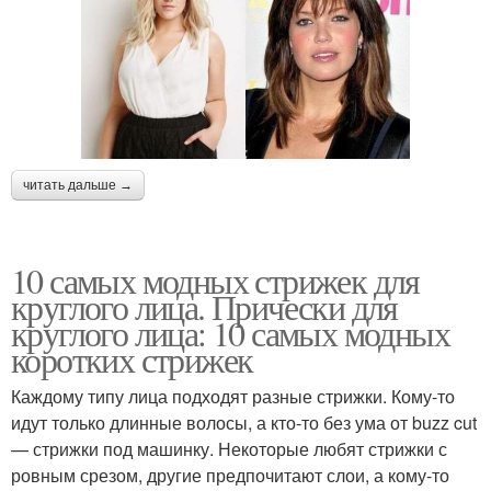
читать дальше →
10 самых модных стрижек для
круглого лица. Прически для
круглого лица: 10 самых модных
коротких стрижек
Каждому типу лица подходят разные стрижки. Кому-то
идут только длинные волосы, а кто-то без ума от buzz cut
— стрижки под машинку. Некоторые любят стрижки с
ровным срезом, другие предпочитают слои, а кому-то