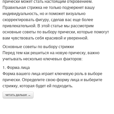
прически может стать настоящим откровением.
Правильная стрижка не только подчеркнет вашу
индивидуальность, но и поможет визуально
скорректировать фигуру, сделав вас еще более
Боб-кар для круглого
привлекательной. В этой статье мы рассмотрим
Лицо с челкой
лица
основные советы по выбору прически, которые помогут
вам чувствовать себя красивой и уверенной.
Основные советы по выбору стрижки
Лица на короткие
Перед тем как решиться на новую прическу, важно
Боб для круглого лица
волосы
учитывать несколько ключевых факторов:
1. Форма лица
Форма вашего лица играет ключевую роль в выборе
Стрижка на круглое
Прически для круглого
прически. Определите свою форму лица и выберите
лицо
лица
стрижку, которая будет ей подходить.
читать дальше →
Волосы для круглого
Прическа для круглого
лица
лица