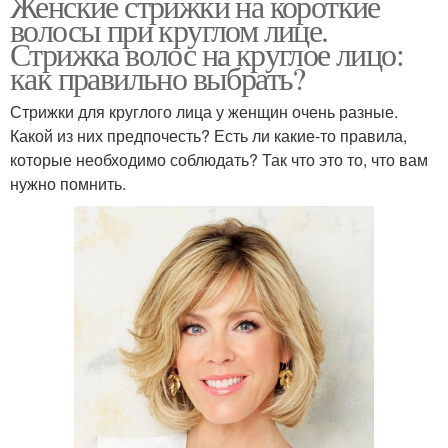
Женские стрижки на короткие
волосы при круглом лице.
Стрижка волос на круглое лицо:
как правильно выбрать?
Стрижки для круглого лица у женщин очень разные.
Какой из них предпочесть? Есть ли какие-то правила,
которые необходимо соблюдать? Так что это то, что вам
нужно помнить.