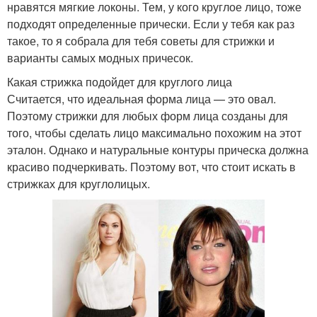
нравятся мягкие локоны. Тем, у кого круглое лицо, тоже
подходят определенные прически. Если у тебя как раз
такое, то я собрала для тебя советы для стрижки и
варианты самых модных причесок.
Какая стрижка подойдет для круглого лица
Считается, что идеальная форма лица — это овал.
Поэтому стрижки для любых форм лица созданы для
того, чтобы сделать лицо максимально похожим на этот
эталон. Однако и натуральные контуры прическа должна
красиво подчеркивать. Поэтому вот, что стоит искать в
стрижках для круглолицых.